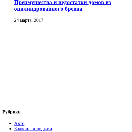
Преимущества и недостатки домов из
оцилиндрованного бревна
24 марта, 2017
Рубрики
Авто
Балконы и лоджии