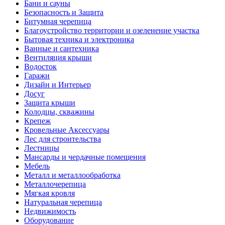
Бани и сауны
Безопасность и Защита
Битумная черепица
Благоустройство территории и озеленение участка
Бытовая техника и электроника
Ванные и сантехника
Вентиляция крыши
Водосток
Гаражи
Дизайн и Интерьер
Досуг
Защита крыши
Колодцы, скважины
Крепеж
Кровельные Аксессуары
Лес для строительства
Лестницы
Мансарды и чердачные помещения
Мебель
Металл и металлообработка
Металлочерепица
Мягкая кровля
Натуральная черепица
Недвижимость
Оборудование