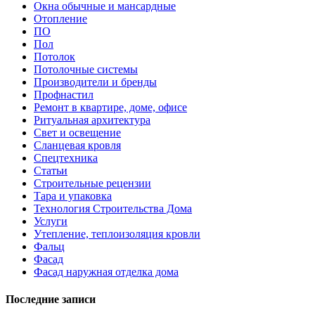
Окна обычные и мансардные
Отопление
ПО
Пол
Потолок
Потолочные системы
Производители и бренды
Профнастил
Ремонт в квартире, доме, офисе
Ритуальная архитектура
Свет и освещение
Сланцевая кровля
Спецтехника
Статьи
Строительные рецензии
Тара и упаковка
Технология Строительства Дома
Услуги
Утепление, теплоизоляция кровли
Фальц
Фасад
Фасад наружная отделка дома
Последние записи