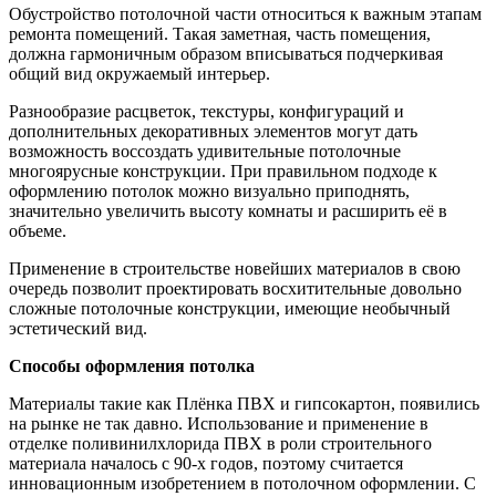
Обустройство потолочной части относиться к важным этапам
ремонта помещений. Такая заметная, часть помещения,
должна гармоничным образом вписываться подчеркивая
общий вид окружаемый интерьер.
Разнообразие расцветок, текстуры, конфигураций и
дополнительных декоративных элементов могут дать
возможность воссоздать удивительные потолочные
многоярусные конструкции. При правильном подходе к
оформлению потолок можно визуально приподнять,
значительно увеличить высоту комнаты и расширить её в
объеме.
Применение в строительстве новейших материалов в свою
очередь позволит проектировать восхитительные довольно
сложные потолочные конструкции, имеющие необычный
эстетический вид.
Способы оформления потолка
Материалы такие как Плёнка ПВХ и гипсокартон, появились
на рынке не так давно. Использование и применение в
отделке поливинилхлорида ПВХ в роли строительного
материала началось с 90-х годов, поэтому считается
инновационным изобретением в потолочном оформлении. С