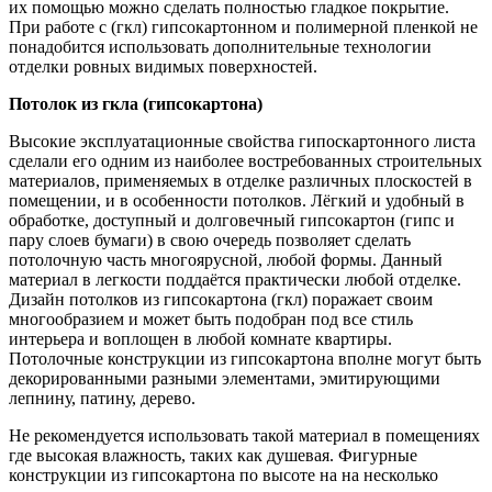
их помощью можно сделать полностью гладкое покрытие.
При работе с (гкл) гипсокартонном и полимерной пленкой не
понадобится использовать дополнительные технологии
отделки ровных видимых поверхностей.
Потолок из гкла (гипсокартона)
Высокие эксплуатационные свойства гипоскартонного листа
сделали его одним из наиболее востребованных строительных
материалов, применяемых в отделке различных плоскостей в
помещении, и в особенности потолков. Лёгкий и удобный в
обработке, доступный и долговечный гипсокартон (гипс и
пару слоев бумаги) в свою очередь позволяет сделать
потолочную часть многоярусной, любой формы. Данный
материал в легкости поддаётся практически любой отделке.
Дизайн потолков из гипсокартона (гкл) поражает своим
многообразием и может быть подобран под все стиль
интерьера и воплощен в любой комнате квартиры.
Потолочные конструкции из гипсокартона вполне могут быть
декорированными разными элементами, эмитирующими
лепнину, патину, дерево.
Не рекомендуется использовать такой материал в помещениях
где высокая влажность, таких как душевая. Фигурные
конструкции из гипсокартона по высоте на на несколько