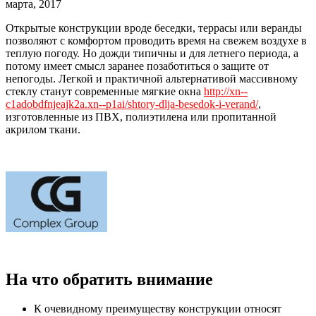
марта, 2017
Открытые конструкции вроде беседки, террасы или веранды
позволяют с комфортом проводить время на свежем воздухе в
теплую погоду.
Но дожди типичны и для летнего периода, а
потому имеет смысл заранее позаботиться о защите от
непогоды. Легкой и практичной альтернативой массивному
стеклу станут современные мягкие окна
http://xn--
c1adobdfnjeajk2a.xn--p1ai/shtory-dlja-besedok-i-verand/
,
изготовленные из ПВХ, полиэтилена или пропитанной
акрилом ткани.
На что обратить внимание
К очевидному преимуществу конструкции относят