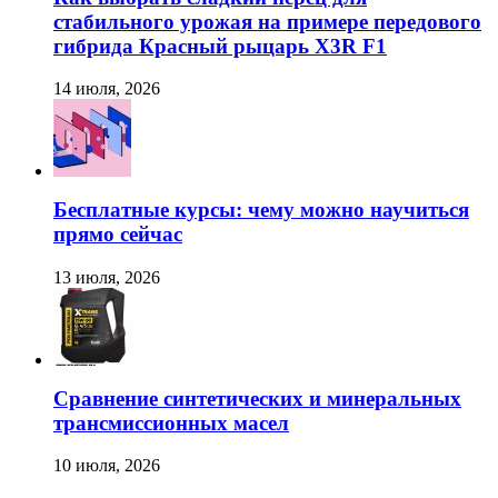
стабильного урожая на примере передового
гибрида Красный рыцарь X3R F1
14 июля, 2026
Бесплатные курсы: чему можно научиться
прямо сейчас
13 июля, 2026
Сравнение синтетических и минеральных
трансмиссионных масел
10 июля, 2026