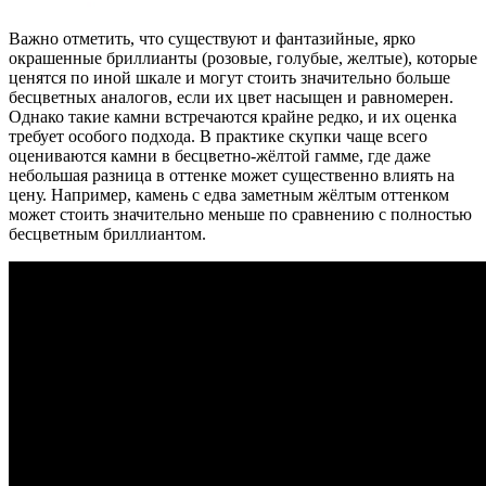
Важно отметить, что существуют и фантазийные, ярко
окрашенные бриллианты (розовые, голубые, желтые), которые
ценятся по иной шкале и могут стоить значительно больше
бесцветных аналогов, если их цвет насыщен и равномерен.
Однако такие камни встречаются крайне редко, и их оценка
требует особого подхода. В практике скупки чаще всего
оцениваются камни в бесцветно-жёлтой гамме, где даже
небольшая разница в оттенке может существенно влиять на
цену. Например, камень с едва заметным жёлтым оттенком
может стоить значительно меньше по сравнению с полностью
бесцветным бриллиантом.