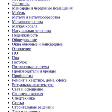
Лестницы
Мансарды и чердачные помещения
Мебель
Металл и металлообработка
Металлочерепица
Мягкая кровля
Натуральная черепица
Недвижимость
Оборудование
Окна обычные и мансардные
Отопление
ПО
Пол
Потолок
Потолочные системы
Производители и бренды
Профнастил
Ремонт в квартире, доме, офисе
Ритуальная архитектура
Свет и освещение
Сланцевая кровля
Спецтехника
Статьи
Строительные рецензии
Тара и упаковка