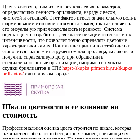
Цвет является одним из четырех ключевых параметров,
определяющих ценность бриллианта, наряду с весом,
чистотой и огранкой.
Этот фактор играет значительную роль в
формировании итоговой стоимости камня, так как влияет на
его визуальную привлекательность и редкость. Система
оценки цвета разработана для классификации оттенков и их
интенсивности, что позволяет точно определять цветовые
характеристики камня. Понимание принципов этой оценки
становится важным инструментом для продавца, желающего
получить справедливую цену при обращении в
специализированные организации, например в пункты
скупки бриллиантов в СПб
https://skupka-primorskiy.ru/skupka-
brilliantov/
или в другом городе.
Шкала цветности и ее влияние на
стоимость
Профессиональная оценка цвета строится по шкале, которая
начинается с абсолютно бесцветных камней, считающихся