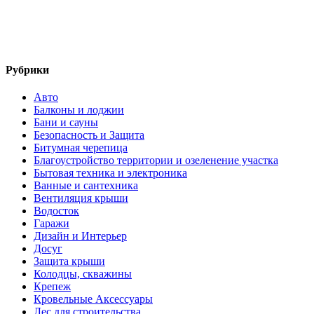
Рубрики
Авто
Балконы и лоджии
Бани и сауны
Безопасность и Защита
Битумная черепица
Благоустройство территории и озеленение участка
Бытовая техника и электроника
Ванные и сантехника
Вентиляция крыши
Водосток
Гаражи
Дизайн и Интерьер
Досуг
Защита крыши
Колодцы, скважины
Крепеж
Кровельные Аксессуары
Лес для строительства