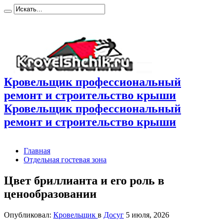
Кровельщик профессиональный
ремонт и строительство крыши
Кровельщик профессиональный
ремонт и строительство крыши
Главная
Отдельная гостевая зона
Цвет бриллианта и его роль в
ценообразовании
Опубликовал:
Кровельщик
в
Досуг
5 июля, 2026