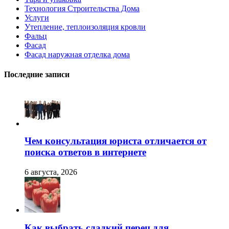
Технология Строительства Дома
Услуги
Утепление, теплоизоляция кровли
Фальц
Фасад
Фасад наружная отделка дома
Последние записи
Чем консультация юриста отличается от
поиска ответов в интернете
6 августа, 2026
Как выбрать сладкий перец для