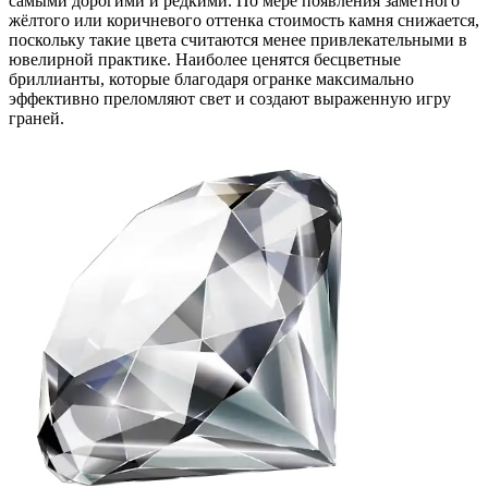
самыми дорогими и редкими. По мере появления заметного
жёлтого или коричневого оттенка стоимость камня снижается,
поскольку такие цвета считаются менее привлекательными в
ювелирной практике. Наиболее ценятся бесцветные
бриллианты, которые благодаря огранке максимально
эффективно преломляют свет и создают выраженную игру
граней.