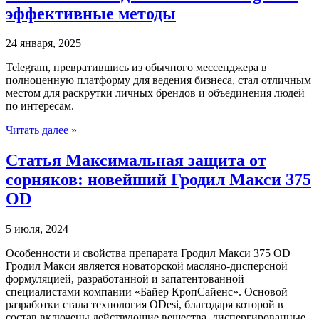
эффективные методы
24 января, 2025
Telegram, превратившись из обычного мессенджера в
полноценную платформу для ведения бизнеса, стал отличным
местом для раскрутки личных брендов и объединения людей
по интересам.
Читать далее »
Статья Максимальная защита от
сорняков: новейший Гродил Макси 375
OD
5 июля, 2024
Особенности и свойства препарата Гродил Макси 375 OD
Гродил Макси является новаторской масляно-дисперсной
формуляцией, разработанной и запатентованной
специалистами компании «Байер КропСайенс». Основой
разработки стала технология ODesi, благодаря которой в
состав включены действующие вещества, диспергированные