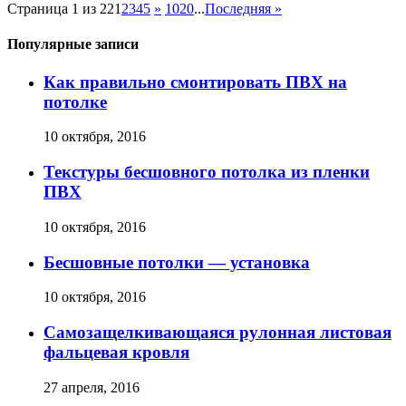
Страница 1 из 22
1
2
3
4
5
»
10
20
...
Последняя »
Популярные записи
Как правильно смонтировать ПВХ на
потолке
10 октября, 2016
Текстуры бесшовного потолка из пленки
ПВХ
10 октября, 2016
Бесшовные потолки — установка
10 октября, 2016
Самозащелкивающаяся рулонная листовая
фальцевая кровля
27 апреля, 2016