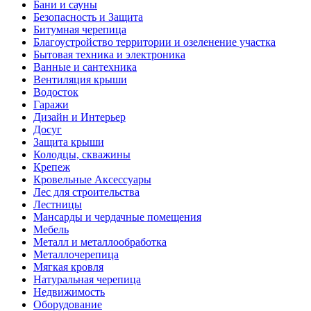
Бани и сауны
Безопасность и Защита
Битумная черепица
Благоустройство территории и озеленение участка
Бытовая техника и электроника
Ванные и сантехника
Вентиляция крыши
Водосток
Гаражи
Дизайн и Интерьер
Досуг
Защита крыши
Колодцы, скважины
Крепеж
Кровельные Аксессуары
Лес для строительства
Лестницы
Мансарды и чердачные помещения
Мебель
Металл и металлообработка
Металлочерепица
Мягкая кровля
Натуральная черепица
Недвижимость
Оборудование