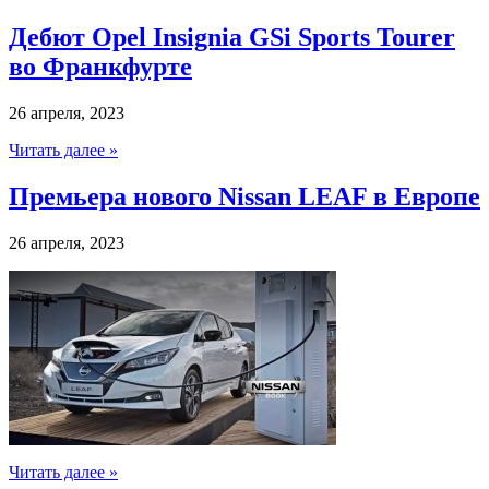
Дебют Opel Insignia GSi Sports Tourer
во Франкфурте
26 апреля, 2023
Читать далее »
Премьера нового Nissan LEAF в Европе
26 апреля, 2023
Читать далее »