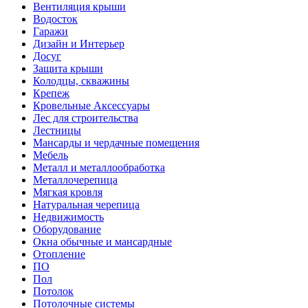
Вентиляция крыши
Водосток
Гаражи
Дизайн и Интерьер
Досуг
Защита крыши
Колодцы, скважины
Крепеж
Кровельные Аксессуары
Лес для строительства
Лестницы
Мансарды и чердачные помещения
Мебель
Металл и металлообработка
Металлочерепица
Мягкая кровля
Натуральная черепица
Недвижимость
Оборудование
Окна обычные и мансардные
Отопление
ПО
Пол
Потолок
Потолочные системы