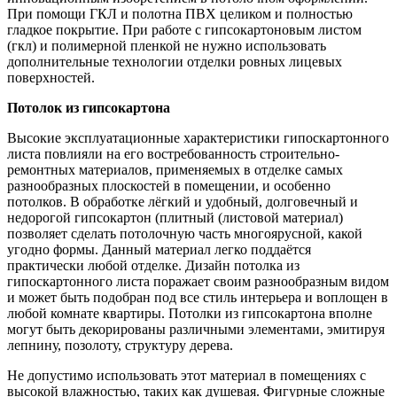
При помощи ГКЛ и полотна ПВХ целиком и полностью
гладкое покрытие. При работе с гипсокартоновым листом
(гкл) и полимерной пленкой не нужно использовать
дополнительные технологии отделки ровных лицевых
поверхностей.
Потолок из гипсокартона
Высокие эксплуатационные характеристики гипоскартонного
листа повлияли на его востребованность строительно-
ремонтных материалов, применяемых в отделке самых
разнообразных плоскостей в помещении, и особенно
потолков. В обработке лёгкий и удобный, долговечный и
недорогой гипсокартон (плитный (листовой материал)
позволяет сделать потолочную часть многоярусной, какой
угодно формы. Данный материал легко поддаётся
практически любой отделке. Дизайн потолка из
гипоскартонного листа поражает своим разнообразным видом
и может быть подобран под все стиль интерьера и воплощен в
любой комнате квартиры. Потолки из гипсокартона вполне
могут быть декорированы различными элементами, эмитируя
лепнину, позолоту, структуру дерева.
Не допустимо использовать этот материал в помещениях с
высокой влажностью, таких как душевая. Фигурные сложные