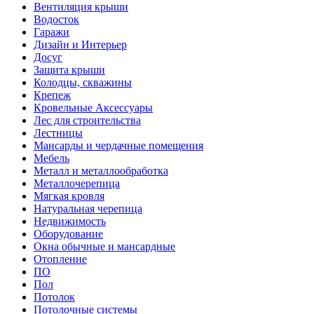
Вентиляция крыши
Водосток
Гаражи
Дизайн и Интерьер
Досуг
Защита крыши
Колодцы, скважины
Крепеж
Кровельные Аксессуары
Лес для строительства
Лестницы
Мансарды и чердачные помещения
Мебель
Металл и металлообработка
Металлочерепица
Мягкая кровля
Натуральная черепица
Недвижимость
Оборудование
Окна обычные и мансардные
Отопление
ПО
Пол
Потолок
Потолочные системы