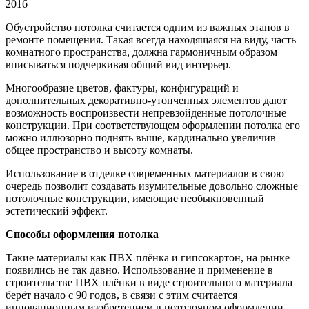
2016
Обустройство потолка считается одним из важных этапов в
ремонте помещения. Такая всегда находящаяся на виду,
часть
комнатного пространства, должна гармоничным образом
вписываться подчеркивая общий вид интерьер.
Многообразие цветов, фактуры, конфигураций и
дополнительных декоративно-утонченных элементов дают
возможность воспроизвести непревзойденные потолочные
конструкции. При соответствующем оформлении потолка его
можно иллюзорно поднять выше, кардинально увеличив
общее пространство и высоту комнаты.
Использование в отделке современных материалов в свою
очередь позволит создавать изумительные довольно сложные
потолочные конструкции, имеющие необыкновенный
эстетический эффект.
Способы оформления потолка
Такие материалы как ПВХ плёнка и гипсокартон, на рынке
появились не так давно. Использование и применение в
строительстве ПВХ плёнки в виде строительного материала
берёт начало с 90 годов, в связи с этим считается
инновационным изобретением в потолочном оформлении.