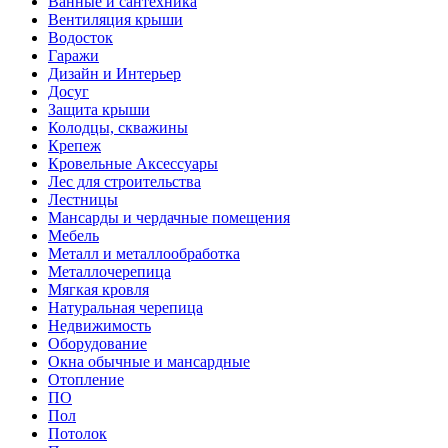
Ванные и сантехника
Вентиляция крыши
Водосток
Гаражи
Дизайн и Интерьер
Досуг
Защита крыши
Колодцы, скважины
Крепеж
Кровельные Аксессуары
Лес для строительства
Лестницы
Мансарды и чердачные помещения
Мебель
Металл и металлообработка
Металлочерепица
Мягкая кровля
Натуральная черепица
Недвижимость
Оборудование
Окна обычные и мансардные
Отопление
ПО
Пол
Потолок