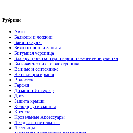
Рубрики
Авто
Балконы и лоджии
Бани и сауны
Безопасность и Защита
Битумная черепица
Благоустройство территории и озеленение участка
Бытовая техника и электроника
Ванные и сантехника
Вентиляция крыши
Водосток
Гаражи
Дизайн и Интерьер
Досуг
Защита крыши
Колодцы, скважины
Крепеж
Кровельные Аксессуары
Лес для строительства
Лестницы