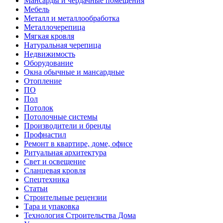
Мансарды и чердачные помещения
Мебель
Металл и металлообработка
Металлочерепица
Мягкая кровля
Натуральная черепица
Недвижимость
Оборудование
Окна обычные и мансардные
Отопление
ПО
Пол
Потолок
Потолочные системы
Производители и бренды
Профнастил
Ремонт в квартире, доме, офисе
Ритуальная архитектура
Свет и освещение
Сланцевая кровля
Спецтехника
Статьи
Строительные рецензии
Тара и упаковка
Технология Строительства Дома