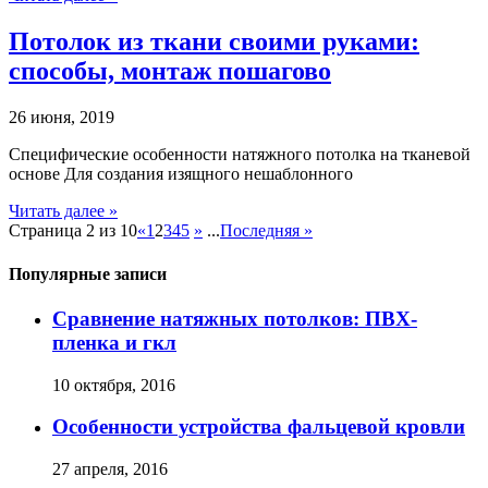
Потолок из ткани своими руками:
способы, монтаж пошагово
26 июня, 2019
Специфические особенности натяжного потолка на тканевой
основе Для создания изящного нешаблонного
Читать далее »
Страница 2 из 10
«
1
2
3
4
5
»
...
Последняя »
Популярные записи
Сравнение натяжных потолков: ПВХ-
пленка и гкл
10 октября, 2016
Особенности устройства фальцевой кровли
27 апреля, 2016