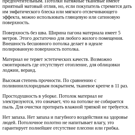
предпочтительным. Потолки натяжные тканевые имеют
приятный матовый отлив, но, если покупатель стремится дать
им эмфатического блеска или мягкого отсвечивающего
эффекта, можно использовать глянцевую или сатиновую
поверхность.
Поверхность без шва. Ширина пагона материала имеет 5
метров. Этого достаточно для любого жилого помещения.
Внешность бесшовного потолка делает в идеале
полированную поверхность потолка.
Материал не теряет эстетических качеств. Возможно
смонтировать где отсутствует отопление, для облицовки
лоджии, веранд.
Высокая степень прочности. По сравнению с
поливинилхлоридным покрытием, тканевое крепче в 11 раз.
Простодушность в уборке. Потолок материал не
электризуются, это означает, что на потолке не собирается
пыль. Для очистки протирать влажной тряпкой не требуется.
Нет запаха. Нет запаха и пагубного воздействия на здоровье
людей. Потолочное полотно не напитывает влагу, это
гарантирует полнейшее отсутствие плесени или грибка.