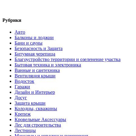
Рубрики
Авто
Балконы и лоджии
Бани и сауны
Безопасность и Защита
Битумная черепица
Благоустройство территории и озеленение участка
Бытовая техника и электроника
Ванные и сантехника
Вентиляция крыши
Водосток
Гаражи
Дизайн и Интерьер
Досуг
Защита крыши
Колодцы, скважины
Крепеж
Кровельные Аксессуары
Лес для строительства
Лестницы
Мансарды и чердачные помещения