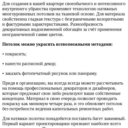
Для создания в вашей квартире своеобычного и интенсивного
внутреннего убранства применяют технологию натяжных
многоуровневых потолков на тканевой основе. Для материала
свойственна гладкая текстура с безграничными колоритными
и фактурными характеристиками. Разнообразность
декоративных видоизменений обогащён за счёт применения
неограниченной гамме цветов.
Потолок можно украсить всевозможными методами:
• покрасить;
• нанести расписной декор;
• заказать фотопечатный рисунок или панораму.
Придя в организацию, вы всегда всегда можете рассчитывать
на помощь профессиональных декораторов и дизайнеров,
которые предложат свои либо реализуют ваши собственные
концепции. Материал в свою очередь позволит проводить
покраску как минимум четыре раза, и это обновляет потолок
без потребности ведения капитальных ремонтных работ.
Для натяжки полотна понадобится поставить багет зажимный.
Первый вариант проектировщики признают наиболее всего