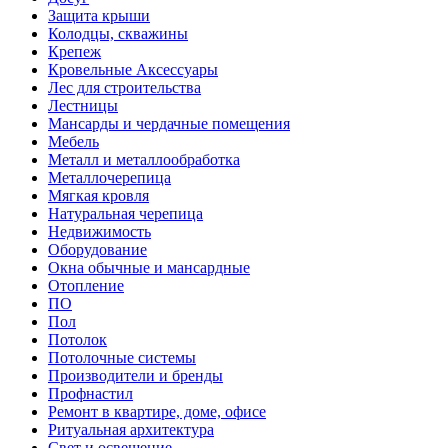
Защита крыши
Колодцы, скважины
Крепеж
Кровельные Аксессуары
Лес для строительства
Лестницы
Мансарды и чердачные помещения
Мебель
Металл и металлообработка
Металлочерепица
Мягкая кровля
Натуральная черепица
Недвижимость
Оборудование
Окна обычные и мансардные
Отопление
ПО
Пол
Потолок
Потолочные системы
Производители и бренды
Профнастил
Ремонт в квартире, доме, офисе
Ритуальная архитектура
Свет и освещение