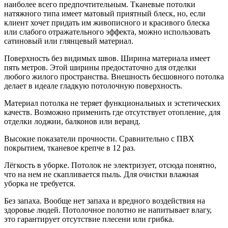
наиболее всего предпочтительным. Тканевые потолки
натяжного типа имеет матовый приятный блеск, но, если
клиент хочет придать им живописного и красивого блеска
или слабого отражательного эффекта, можно использовать
сатиновый или глянцевый материал.
Поверхность без видимых швов. Ширина материала имеет
пять метров. Этой ширины предостаточно для отделки
любого жилого пространства. Внешность бесшовного потолка
делает в идеале гладкую потолочную поверхность.
Материал потолка не теряет функциональных и эстетических
качеств. Возможно применить где отсутствует отопление, для
отделки лоджии, балконов или веранд.
Высокие показатели прочности. Сравнительно с ПВХ
покрытием, тканевое крепче в 12 раз.
Лёгкость в уборке. Потолок не электризует, отсюда понятно,
что на нем не скапливается пыль. Для очистки влажная
уборка не требуется.
Без запаха. Вообще нет запаха и вредного воздействия на
здоровье людей. Потолочное полотно не напитывает влагу,
это гарантирует отсутствие плесени или грибка.