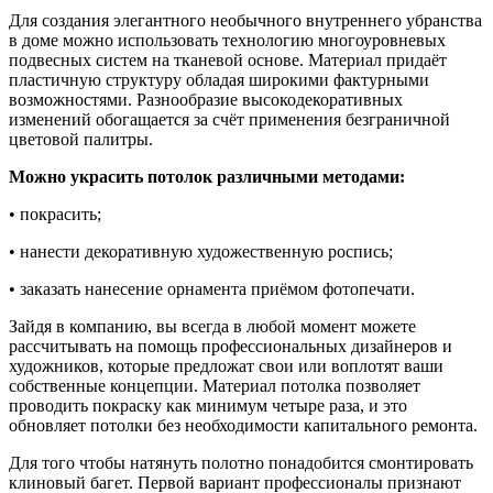
Для создания элегантного необычного внутреннего
убранства
в доме можно использовать технологию многоуровневых
подвесных систем на тканевой основе. Материал придаёт
пластичную структуру обладая широкими фактурными
возможностями. Разнообразие высокодекоративных
изменений обогащается за счёт применения безграничной
цветовой палитры.
Можно украсить потолок различными методами:
• покрасить;
• нанести декоративную художественную роспись;
• заказать нанесение орнамента приёмом фотопечати.
Зайдя в компанию, вы всегда в любой момент можете
рассчитывать на помощь профессиональных дизайнеров и
художников, которые предложат свои или воплотят ваши
собственные концепции. Материал потолка позволяет
проводить покраску как минимум четыре раза, и это
обновляет потолки без необходимости капитального ремонта.
Для того чтобы натянуть полотно понадобится смонтировать
клиновый багет. Первой вариант профессионалы признают