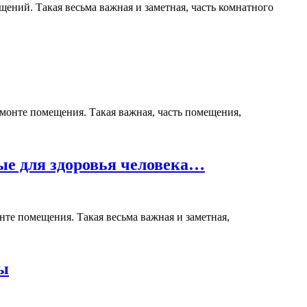
ений. Такая весьма важная и заметная, часть комнатного
емонте помещения. Такая важная, часть помещения,
е для здоровья человека…
нте помещения. Такая весьма важная и заметная,
ты