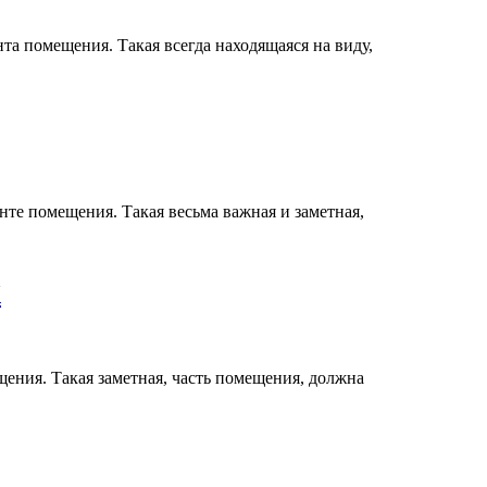
а помещения. Такая всегда находящаяся на виду,
нте помещения. Такая весьма важная и заметная,
Х
ения. Такая заметная, часть помещения, должна