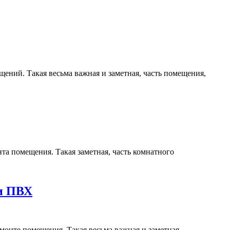
ений. Такая весьма важная и заметная, часть помещения,
та помещения. Такая заметная, часть комнатного
ки ПВХ
монте помещения. Такая весьма важная и заметная,