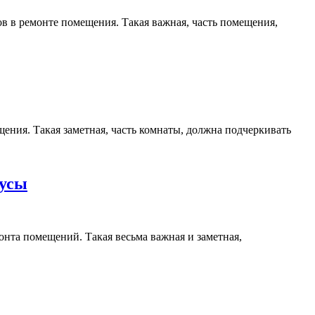
в в ремонте помещения. Такая важная, часть помещения,
ения. Такая заметная, часть комнаты, должна подчеркивать
нусы
онта помещений. Такая весьма важная и заметная,