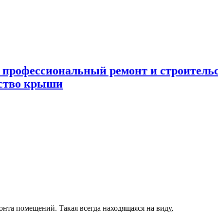
 профессиональный ремонт и строител
ьство крыши
нта помещений. Такая всегда находящаяся на виду,