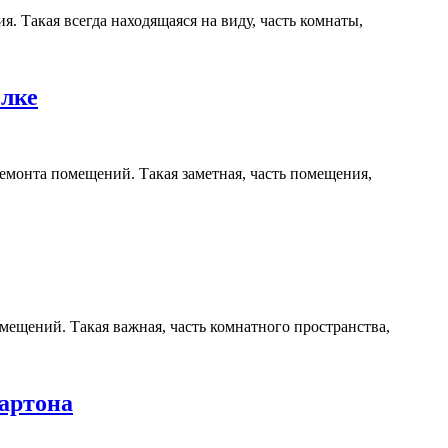
. Такая всегда находящаяся на виду, часть комнаты,
олке
емонта помещений. Такая заметная, часть помещения,
мещений. Такая важная, часть комнатного пространства,
артона