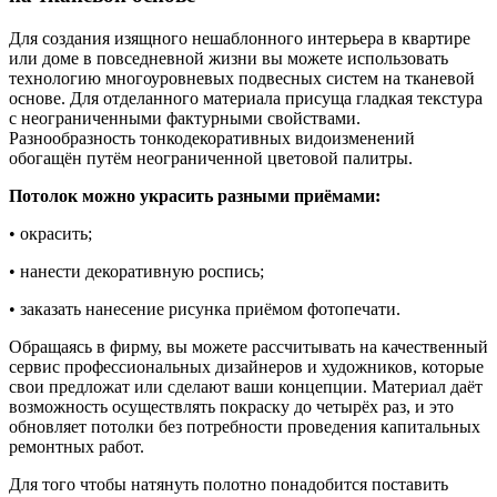
Для создания изящного нешаблонного
интерьера в квартире
или доме в повседневной жизни вы можете использовать
технологию многоуровневых подвесных систем на тканевой
основе. Для отделанного материала присуща гладкая текстура
с неограниченными фактурными свойствами.
Разнообразность тонкодекоративных видоизменений
обогащён путём неограниченной цветовой палитры.
Потолок можно украсить разными приёмами:
• окрасить;
• нанести декоративную роспись;
• заказать нанесение рисунка приёмом фотопечати.
Обращаясь в фирму, вы можете рассчитывать на качественный
сервис профессиональных дизайнеров и художников, которые
свои предложат или сделают ваши концепции. Материал даёт
возможность осуществлять покраску до четырёх раз, и это
обновляет потолки без потребности проведения капитальных
ремонтных работ.
Для того чтобы натянуть полотно понадобится поставить