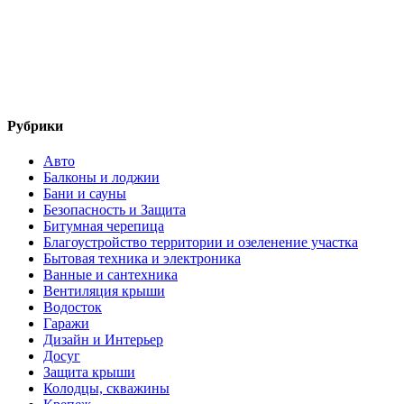
Рубрики
Авто
Балконы и лоджии
Бани и сауны
Безопасность и Защита
Битумная черепица
Благоустройство территории и озеленение участка
Бытовая техника и электроника
Ванные и сантехника
Вентиляция крыши
Водосток
Гаражи
Дизайн и Интерьер
Досуг
Защита крыши
Колодцы, скважины