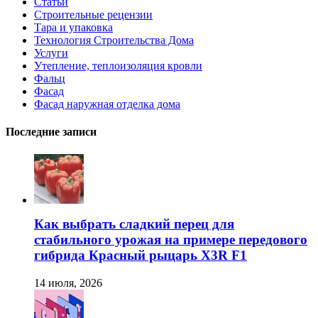
Статьи
Строительные рецензии
Тара и упаковка
Технология Строительства Дома
Услуги
Утепление, теплоизоляция кровли
Фальц
Фасад
Фасад наружная отделка дома
Последние записи
Как выбрать сладкий перец для
стабильного урожая на примере передового
гибрида Красный рыцарь X3R F1
14 июля, 2026