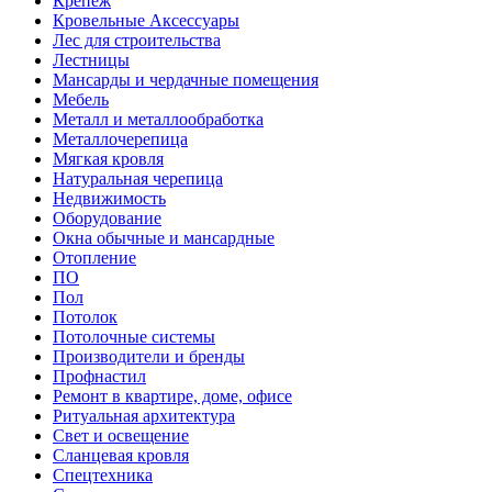
Крепеж
Кровельные Аксессуары
Лес для строительства
Лестницы
Мансарды и чердачные помещения
Мебель
Металл и металлообработка
Металлочерепица
Мягкая кровля
Натуральная черепица
Недвижимость
Оборудование
Окна обычные и мансардные
Отопление
ПО
Пол
Потолок
Потолочные системы
Производители и бренды
Профнастил
Ремонт в квартире, доме, офисе
Ритуальная архитектура
Свет и освещение
Сланцевая кровля
Спецтехника