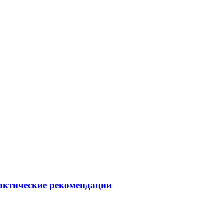
рактические рекомендации