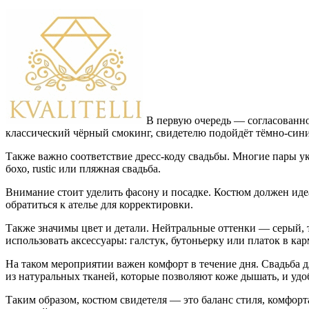
В первую очередь — согласованно
классический чёрный смокинг, свидетелю подойдёт тёмно-сини
Также важно соответствие дресс-коду свадьбы. Многие пары у
бохо, rustic или пляжная свадьба.
Внимание стоит уделить фасону и посадке. Костюм должен иде
обратиться к ателье для корректировки.
Также значимы цвет и детали. Нейтральные оттенки — серый,
использовать аксессуары: галстук, бутоньерку или платок в к
На таком мероприятии важен комфорт в течение дня. Свадьба 
из натуральных тканей, которые позволяют коже дышать, и уд
Таким образом, костюм свидетеля — это баланс стиля, комфорт