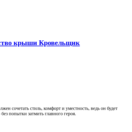
ьство крыши Кровельщик
лжен сочетать стиль, комфорт и уместность, ведь он будет
без попытки затмить главного героя.