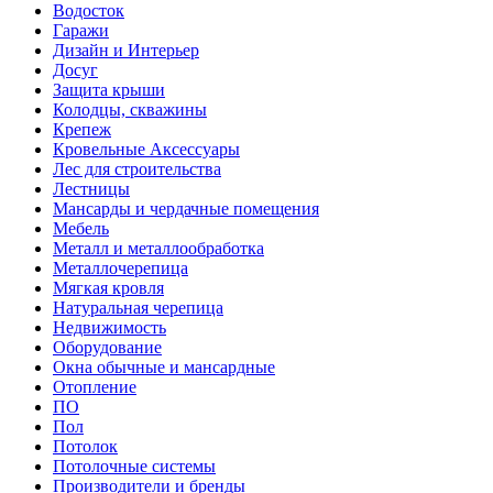
Водосток
Гаражи
Дизайн и Интерьер
Досуг
Защита крыши
Колодцы, скважины
Крепеж
Кровельные Аксессуары
Лес для строительства
Лестницы
Мансарды и чердачные помещения
Мебель
Металл и металлообработка
Металлочерепица
Мягкая кровля
Натуральная черепица
Недвижимость
Оборудование
Окна обычные и мансардные
Отопление
ПО
Пол
Потолок
Потолочные системы
Производители и бренды