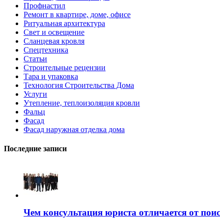
Профнастил
Ремонт в квартире, доме, офисе
Ритуальная архитектура
Свет и освещение
Сланцевая кровля
Спецтехника
Статьи
Строительные рецензии
Тара и упаковка
Технология Строительства Дома
Услуги
Утепление, теплоизоляция кровли
Фальц
Фасад
Фасад наружная отделка дома
Последние записи
Чем консультация юриста отличается от поис