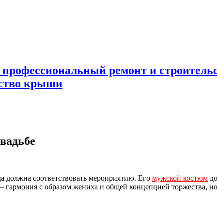
 профессиональный ремонт и строител
ьство крыши
свадьбе
жда должна соответствовать мероприятию.
Его
мужской костюм
до
 гармония с образом жениха и общей концепцией торжества, но 