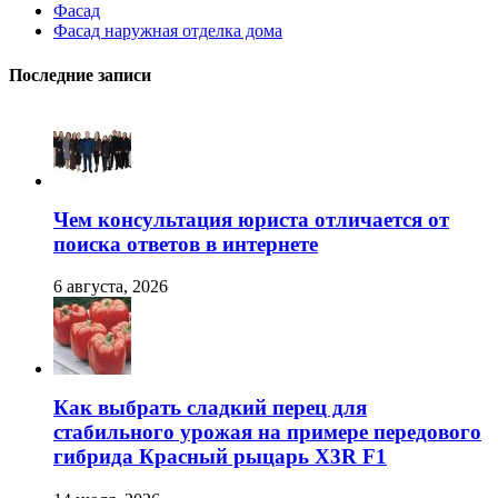
Фасад
Фасад наружная отделка дома
Последние записи
Чем консультация юриста отличается от
поиска ответов в интернете
6 августа, 2026
Как выбрать сладкий перец для
стабильного урожая на примере передового
гибрида Красный рыцарь X3R F1