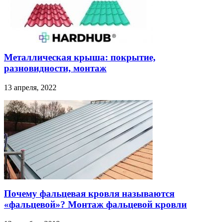
Металлическая крыша: покрытие,
разновидности, монтаж
13 апреля, 2022
Почему фальцевая кровля называются
«фальцевой»? Монтаж фальцевой кровли