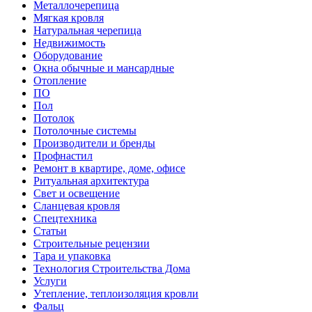
Металлочерепица
Мягкая кровля
Натуральная черепица
Недвижимость
Оборудование
Окна обычные и мансардные
Отопление
ПО
Пол
Потолок
Потолочные системы
Производители и бренды
Профнастил
Ремонт в квартире, доме, офисе
Ритуальная архитектура
Свет и освещение
Сланцевая кровля
Спецтехника
Статьи
Строительные рецензии
Тара и упаковка
Технология Строительства Дома
Услуги
Утепление, теплоизоляция кровли
Фальц