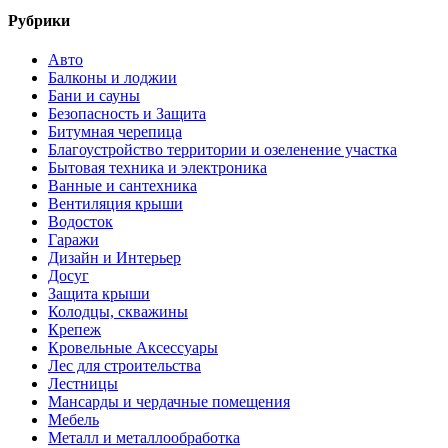
Рубрики
Авто
Балконы и лоджии
Бани и сауны
Безопасность и Защита
Битумная черепица
Благоустройство территории и озеленение участка
Бытовая техника и электроника
Ванные и сантехника
Вентиляция крыши
Водосток
Гаражи
Дизайн и Интерьер
Досуг
Защита крыши
Колодцы, скважины
Крепеж
Кровельные Аксессуары
Лес для строительства
Лестницы
Мансарды и чердачные помещения
Мебель
Металл и металлообработка