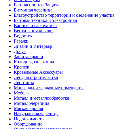
Безопасность и Защита
Битумная черепица
Благоустройство территории и озеленение участка
Бытовая техника и электроника
Ванные и сантехника
Вентиляция крыши
Водосток
Гаражи
Дизайн и Интерьер
Досуг
Защита крыши
Колодцы, скважины
Крепеж
Кровельные Аксессуары
Лес для строительства
Лестницы
Мансарды и чердачные помещения
Мебель
Металл и металлообработка
Металлочерепица
Мягкая кровля
Натуральная черепица
Недвижимость
Оборудование