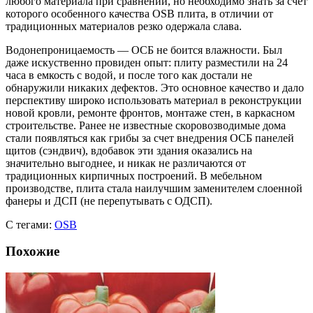
любого материала при сравнении, но необходимо знать за счет
которого особенного качества OSB плита, в отличии от
традиционных материалов резко одержала слава.
Водонепроницаемость — ОСБ не боится влажности. Был
даже искуственно провиден опыт: плиту разместили на 24
часа в емкость с водой, и после того как достали не
обнаружили никаких дефектов. Это основное качество и дало
перспективу широко использовать материал в реконструкции
новой кровли, ремонте фронтов, монтаже стен, в каркасном
строительстве. Ранее не известные скоровозводимые дома
стали появляться как грибы за счет внедрения ОСБ панелей
щитов (сэндвич), вдобавок эти здания оказались на
значительно выгоднее, и никак не различаются от
традиционных кирпичных построений. В мебельном
производстве, плита стала наилучшим заменителем слоенной
фанеры и ДСП (не перепутывать с ОДСП).
С тегами:
OSB
Похожие