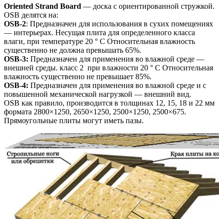
Oriented Strand Board
— доска с ориентированной стружкой.
OSB делятся на:
OSB-2
: Предназначен для использования в сухих помещениях
— интерьерах. Несущая плита для определенного класса
влаги, при температуре 20 ° C Относительная влажность
существенно не должна превышать 65%.
OSB-3:
Предназначен для применения во влажной среде —
внешней среды. класс 2 при влажности 20 ° C Относительная
влажность существенно не превышает 85%.
OSB-4:
Предназначен для применения во влажной среде и с
повышенной механической нагрузкой — внешний вид.
OSB как правило, производится в толщинах 12, 15, 18 и 22 мм
формата 2800×1250, 2650×1250, 2500×1250, 2500×675.
Прямоугольные плиты могут иметь пазы.