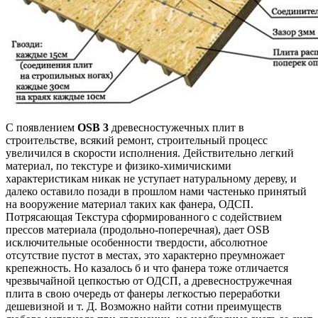
С появлением
OSB 3
древесностужечных плит в
строительстве, всякий ремонт, строительный процесс
увеличился в скорости исполнения. Действительно легкий
материал, по текстуре и физико-химичискими
характеристикам никак не уступает натуральному дереву, и
далеко оставило позади в прошлом нами частенько принятый
на вооружение материал таких как фанера, ОДСП.
Потрясающая Текстура сформированного с содействием
прессов материала (продольно-поперечная), дает OSB
исключительные особенности твердости, абсолютное
отсутствие пустот в местах, это характерно преумножает
крепежность. Но казалось б и что фанера тоже отличается
чрезвычайной цепкостью от ОДСП, а древесностружечная
плита в свою очередь от фанеры легкостью переработки
дешевизной и т. Д. Возможно найти сотни преимуществ