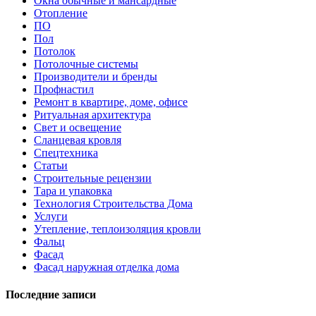
Окна обычные и мансардные
Отопление
ПО
Пол
Потолок
Потолочные системы
Производители и бренды
Профнастил
Ремонт в квартире, доме, офисе
Ритуальная архитектура
Свет и освещение
Сланцевая кровля
Спецтехника
Статьи
Строительные рецензии
Тара и упаковка
Технология Строительства Дома
Услуги
Утепление, теплоизоляция кровли
Фальц
Фасад
Фасад наружная отделка дома
Последние записи