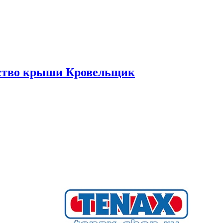
ьство крыши Кровельщик