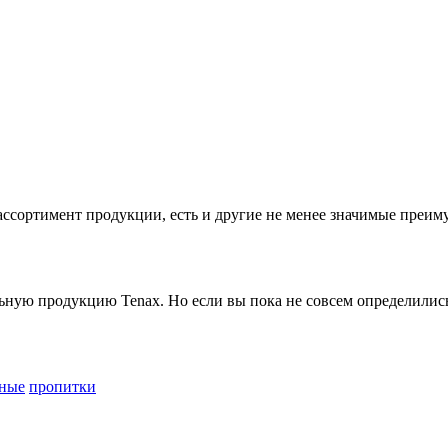
ассортимент продукции, есть и другие не менее значимые преим
ьную продукцию Tenax. Но если вы пока не совсем определились
дные
пропитки