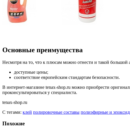
Основные преимущества
Несмотря на то, что к плюсам можно отнести и такой большой 
доступные цены;
соответствие европейским стандартам безопасности.
В интернет-магазине tenax-shop.ru можно приобрести оригинал
проконсультироваться у специалиста.
tenax-shop.ru
С тегами:
клей
полировочные составы
полиэфирные и эпокси
Похожие