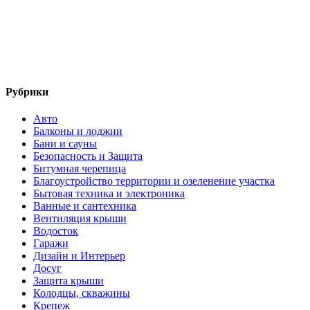
Рубрики
Авто
Балконы и лоджии
Бани и сауны
Безопасность и Защита
Битумная черепица
Благоустройство территории и озеленение участка
Бытовая техника и электроника
Ванные и сантехника
Вентиляция крыши
Водосток
Гаражи
Дизайн и Интерьер
Досуг
Защита крыши
Колодцы, скважины
Крепеж