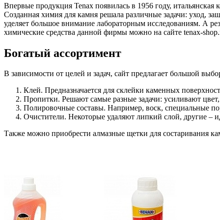
Впервые продукция Tenax появилась в 1956 году, итальянская 
Созданная химия для камня решала различные задачи: уход, за
уделяет большое внимание лабораторным исследованиям. А ре
химические средства данной фирмы можно на сайте tenax-shop.
Богатый ассортимент
В зависимости от целей и задач, сайт предлагает большой выбо
Клей. Предназначается для склейки каменных поверхнос
Пропитки. Решают самые разные задачи: усиливают цвет,
Полировочные составы. Например, воск, специальные по
Очистители. Некоторые удаляют липкий слой, другие – и
Также можно приобрести алмазные щетки для состаривания ка