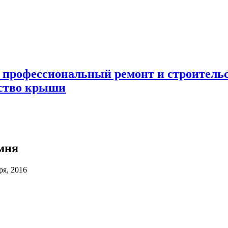
 профессиональный ремонт и строител
ьство крыши
мня
ря, 2016