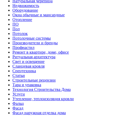
Натуральная черепица
Недвижимость
Оборудование
Окна обычные и мансардные
Отопление
ПО
Пол
Потолок
Потолочные системы
Производители и бренды
Профнастил
Ремонт в квартире, доме, офисе
Ритуальная архитектура
Свет и освещение
Сланцевая кровля
Спецтехника
Статьи
Строительные рецензии
Тара и упаковка
Технология Строительства Дома
Услуги
Утепление, теплоизоляция кровли
Фальц
Фасад
Фасад наружная отделка дома