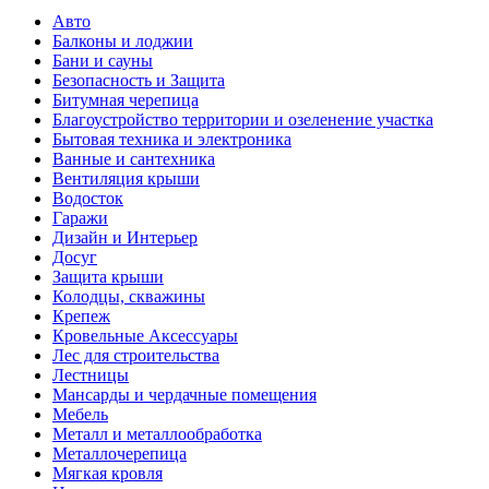
Авто
Балконы и лоджии
Бани и сауны
Безопасность и Защита
Битумная черепица
Благоустройство территории и озеленение участка
Бытовая техника и электроника
Ванные и сантехника
Вентиляция крыши
Водосток
Гаражи
Дизайн и Интерьер
Досуг
Защита крыши
Колодцы, скважины
Крепеж
Кровельные Аксессуары
Лес для строительства
Лестницы
Мансарды и чердачные помещения
Мебель
Металл и металлообработка
Металлочерепица
Мягкая кровля