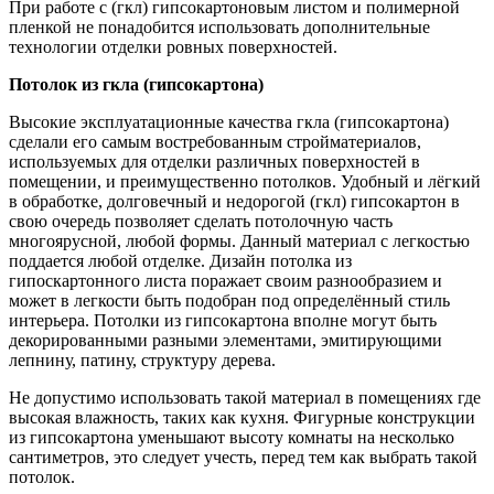
При работе с (гкл) гипсокартоновым листом и полимерной
пленкой не понадобится использовать дополнительные
технологии отделки ровных поверхностей.
Потолок из гкла (гипсокартона)
Высокие эксплуатационные качества гкла (гипсокартона)
сделали его самым востребованным стройматериалов,
используемых для отделки различных поверхностей в
помещении, и преимущественно потолков. Удобный и лёгкий
в обработке, долговечный и недорогой (гкл) гипсокартон в
свою очередь позволяет сделать потолочную часть
многоярусной, любой формы. Данный материал с легкостью
поддается любой отделке. Дизайн потолка из
гипоскартонного листа поражает своим разнообразием и
может в легкости быть подобран под определённый стиль
интерьера. Потолки из гипсокартона вполне могут быть
декорированными разными элементами, эмитирующими
лепнину, патину, структуру дерева.
Не допустимо использовать такой материал в помещениях где
высокая влажность, таких как кухня. Фигурные конструкции
из гипсокартона уменьшают высоту комнаты на несколько
сантиметров, это следует учесть, перед тем как выбрать такой
потолок.