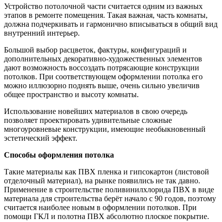
Устройство потолочной части считается одним из важных
этапов в ремонте помещения. Такая важная, часть комнаты,
должна подчеркивать и гармонично вписываться в общий вид
внутренний интерьер.
Большой выбор расцветок, фактуры, конфигураций и
дополнительных декоративно-художественных элементов
дают возможность воссоздать потрясающие конструкции
потолков. При соответствующем оформлении потолка его
можно иллюзорно поднять выше, очень сильно увеличив
общее пространство и высоту комнаты.
Использование новейших материалов в свою очередь
позволяет проектировать удивительные сложные
многоуровневые конструкции, имеющие необыкновенный
эстетический эффект.
Способы оформления потолка
Такие материалы как ПВХ пленка и гипсокартон (листовой
отделочный материал), на рынке появились не так давно.
Применение в строительстве поливинилхлорида ПВХ в виде
материала для строительства берёт начало с 90 годов, поэтому
считается наиболее новым в оформлении потолков. При
помощи ГКЛ и полотна ПВХ абсолютно плоское покрытие.