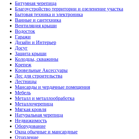
Битумная черепица
Благоустройство территории и озеленение участка
Бытовая техника и электроника
Ванные и сантехника
Вентиляция крыши
Водосток
Гаражи
Дизайн и Интерьер
Досуг
Защита крыши
Колодцы, скважины
Крепеж
Кровельные Аксессуары
Лес для строительства
Лестницы
Мансарды и чердачные помещения
Мебель
Металл и металлообработка
Металлочерепица
Мягкая кровля
Натуральная черепица
Недвижимость
Оборудование
Окна обычные и мансардные
Отопление