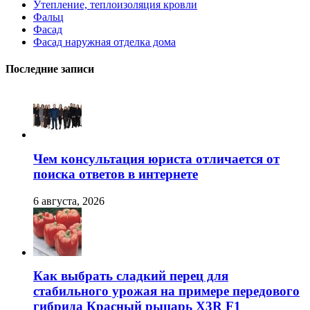
Утепление, теплоизоляция кровли
Фальц
Фасад
Фасад наружная отделка дома
Последние записи
Чем консультация юриста отличается от
поиска ответов в интернете
6 августа, 2026
Как выбрать сладкий перец для
стабильного урожая на примере передового
гибрида Красный рыцарь X3R F1