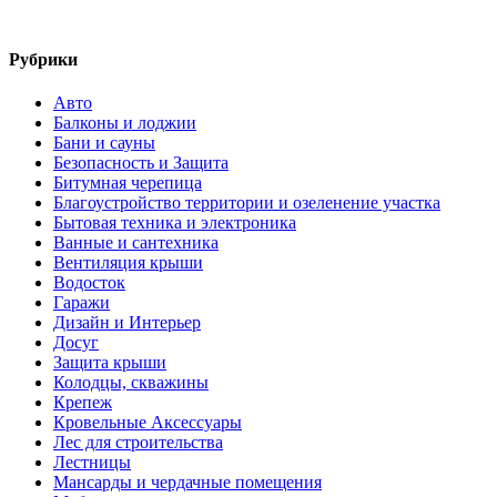
Рубрики
Авто
Балконы и лоджии
Бани и сауны
Безопасность и Защита
Битумная черепица
Благоустройство территории и озеленение участка
Бытовая техника и электроника
Ванные и сантехника
Вентиляция крыши
Водосток
Гаражи
Дизайн и Интерьер
Досуг
Защита крыши
Колодцы, скважины
Крепеж
Кровельные Аксессуары
Лес для строительства
Лестницы
Мансарды и чердачные помещения