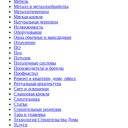
Мебель
Металл и металлообработка
Металлочерепица
Мягкая кровля
Натуральная черепица
Недвижимость
Оборудование
Окна обычные и мансардные
Отопление
ПО
Пол
Потолок
Потолочные системы
Производители и бренды
Профнастил
Ремонт в квартире, доме, офисе
Ритуальная архитектура
Свет и освещение
Сланцевая кровля
Спецтехника
Статьи
Строительные рецензии
Тара и упаковка
Технология Строительства Дома
Услуги