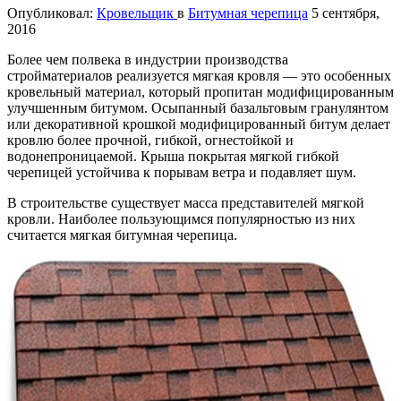
Опубликовал:
Кровельщик
в
Битумная черепица
5 сентября,
2016
Более чем полвека в индустрии производства
стройматериалов реализуется мягкая кровля — это особенных
кровельный
материал, который пропитан модифицированным
улучшенным битумом. Осыпанный базальтовым гранулянтом
или декоративной крошкой модифицированный битум делает
кровлю более прочной, гибкой, огнестойкой и
водонепроницаемой. Крыша покрытая мягкой гибкой
черепицей устойчива к порывам ветра и подавляет шум.
В строительстве существует масса представителей мягкой
кровли. Наиболее пользующимся популярностью из них
считается мягкая битумная черепица.