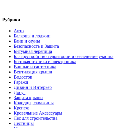
Рубрики
Авто
Балконы и лоджии
Бани и сауны
Безопасность и Защита
Битумная черепица
Благоустройство территории и озеленение участка
Бытовая техника и электроника
Ванные и сантехника
Вентиляция крыши
Водосток
Гаражи
Дизайн и Интерьер
Досуг
Защита крыши
Колодцы, скважины
Крепеж
Кровельные Аксессуары
Лес для строительства
Лестницы