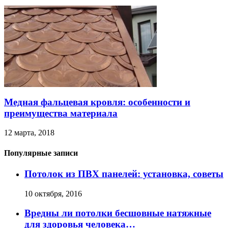
Медная фальцевая кровля: особенности и
преимущества материала
12 марта, 2018
Популярные записи
Потолок из ПВХ панелей: установка, советы
10 октября, 2016
Вредны ли потолки бесшовные натяжные
для здоровья человека…