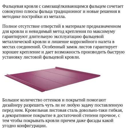
Фальцевая кровля с самозащёлкивающимся фальцем сочетает
совокупно плюсы фальца традиционног
и новые решения в
методике постройки из металла.
Полное отсутствие отверстий в материале предназначенном
для кровли и невидимый метод крепления по максимуму
гарантируют длительную эксплуатацию фальцевой
металлической кровли и лишение коррозийного налета в
местах соединений. Особенный замок листов гарантирует
хорошее крепление и дает возможность производить быструю
установку листовой фальцевой кровли.
Большое количество оттенков и покрытий помогают
дизайнеру разрешить чуть ли не любую задачу поставленную
перед ним. Кровельная листовая сталь довольно-таки гибкая,
а декоративное покрытие в достаточной степени прочное, с
тем чтобы покрывать кровли причем даже фасады какой
угодно конфигурации.