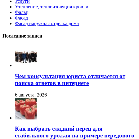
Услуги
Утепление, теплоизоляция кровли
Фальц
Фасад
Фасад наружная отделка дома
Последние записи
Чем консультация юриста отличается от
поиска ответов в интернете
6 августа, 2026
Как выбрать сладкий перец для
стабильного урожая на примере передового