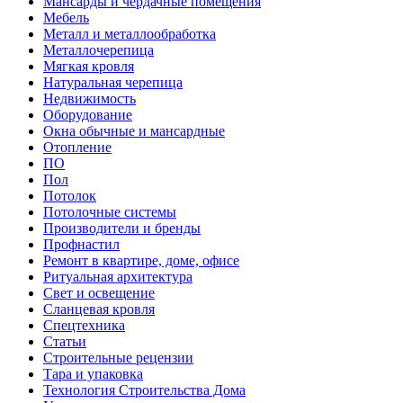
Мансарды и чердачные помещения
Мебель
Металл и металлообработка
Металлочерепица
Мягкая кровля
Натуральная черепица
Недвижимость
Оборудование
Окна обычные и мансардные
Отопление
ПО
Пол
Потолок
Потолочные системы
Производители и бренды
Профнастил
Ремонт в квартире, доме, офисе
Ритуальная архитектура
Свет и освещение
Сланцевая кровля
Спецтехника
Статьи
Строительные рецензии
Тара и упаковка
Технология Строительства Дома