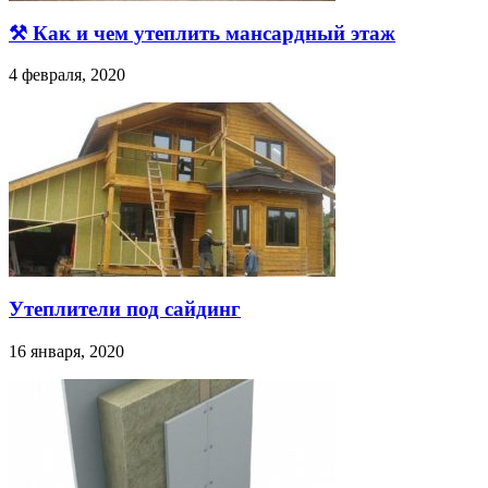
⚒️ Как и чем утеплить мансардный этаж
4 февраля, 2020
Утеплители под сайдинг
16 января, 2020