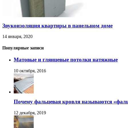
Звукоизоляция квартиры в панельном доме
14 января, 2020
Популярные записи
Матовые и глянцевые потолки натяжные
10 октября, 2016
Почему фальцевая кровля называются «фал
12 декабря, 2019