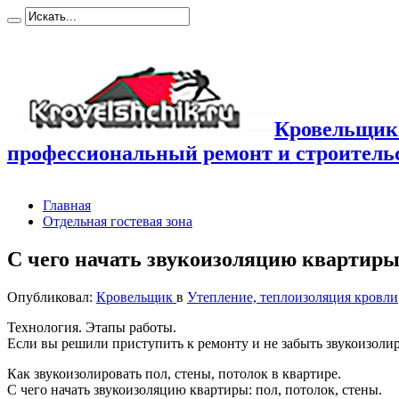
Кровельщик
профессиональный ремонт и строител
Главная
Отдельная гостевая зона
С чего начать звукоизоляцию квартир
Опубликовал:
Кровельщик
в
Утепление, теплоизоляция кровли
Технология. Этапы работы.
Если вы решили приступить к ремонту и не забыть звукоизолир
Как звукоизолировать пол, стены, потолок в квартире.
С чего начать звукоизоляцию квартиры: пол, потолок, стены.