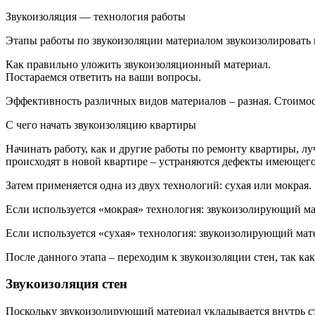
Звукоизоляция — технология работы
Этапы работы по звукоизоляции материалом звукоизолировать к
Как правильно уложить звукоизоляционный материал.
Постараемся ответить на ваши вопросы.
Эффективность различных видов материалов – разная. Стоимост
С чего начать звукоизоляцию квартиры
Начинать работу, как и другие работы по ремонту квартиры, л
происходят в новой квартире – устраняются дефекты имеющего
Затем применяется одна из двух технологий: сухая или мокрая.
Если используется «мокрая» технология: звукоизолирующий мат
Если используется «сухая» технология: звукоизолирующий мат
После данного этапа – переходим к звукоизоляции стен, так к
Звукоизоляция стен
Поскольку звукоизолирующий материал укладывается внутрь сте