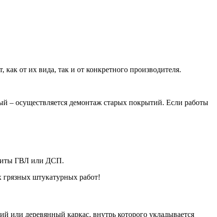
как от их вида, так и от конкретного производителя.
овый – осуществляется демонтаж старых покрытий. Если работы
плиты ГВЛ или ДСП.
х грязных штукатурных работ!
ий или деревянный каркас, внутрь которого укладывается