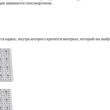
ция зашивается гипсокартоном.
я каркас, внутрь которого крепится материал, который вы выбра