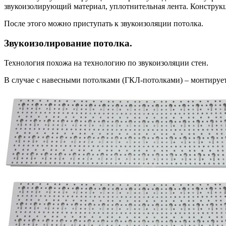
звукоизолирующий материал, уплотнительная лента. Конструк
После этого можно приступать к звукоизоляции потолка.
Звукоизолирование потолка.
Технология похожа на технологию по звукоизоляции стен.
В случае с навесными потолками (ГКЛ-потолками) – монтируетс