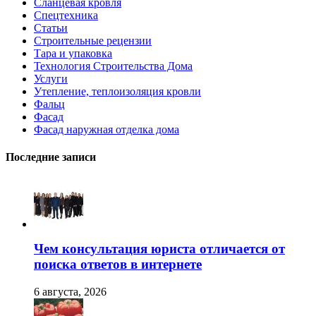
Сланцевая кровля
Спецтехника
Статьи
Строительные рецензии
Тара и упаковка
Технология Строительства Дома
Услуги
Утепление, теплоизоляция кровли
Фальц
Фасад
Фасад наружная отделка дома
Последние записи
Чем консультация юриста отличается от
поиска ответов в интернете
6 августа, 2026