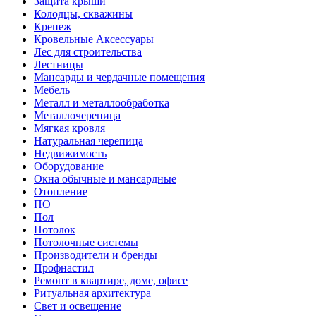
Защита крыши
Колодцы, скважины
Крепеж
Кровельные Аксессуары
Лес для строительства
Лестницы
Мансарды и чердачные помещения
Мебель
Металл и металлообработка
Металлочерепица
Мягкая кровля
Натуральная черепица
Недвижимость
Оборудование
Окна обычные и мансардные
Отопление
ПО
Пол
Потолок
Потолочные системы
Производители и бренды
Профнастил
Ремонт в квартире, доме, офисе
Ритуальная архитектура
Свет и освещение