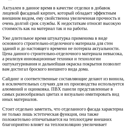
Актуален в данное время в качестве отделки в добавок
лицевой фасадный кирпич, который обладает эффектным
внешним видом, ему свойственна увеличенная прочность и
очень долгий срок службы. К недостаткам относят высокую
стоимость как на материал так и на работы.
Уже длительное время штукатурка применима в виде
основного строительно-отделочного материала для стен
зданий и до настоящего времени не потеряла актуальности.
Цена данного строительно-отделочного материала невысока,
а реализуя инновационные техники и технологии
оштукатуривания и дальнейшая окраска покрытия позволит
вам достигал броского внешнего вида дома.
Сайдинг и соответственные составляющие делают из винила,
в исключительных случаях для их производства используется
алюминий и оцинковка. ПВХ панели представленные в
самых разнообразных цветах и визуально имитировать вид
иных материалов.
Стоит отдельно заметить, что отделанного фасада характерна
не только лишь эстетическая функция, она также
положительно отпечатывается на теплоотдаче внешних
благоприятно влияет на теплоизоляцию увеличивает