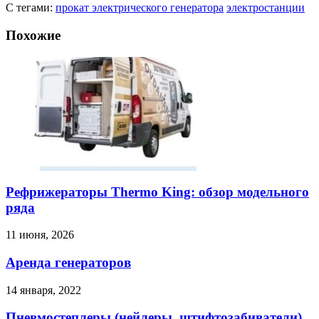
С тегами:
прокат электрического генератора
электростанции
Похожие
Рефрижераторы Thermo King: обзор модельного
ряда
11 июня, 2026
Аренда генераторов
14 января, 2022
Пневмостеплеры (нейлеры, штифтозабиватели)