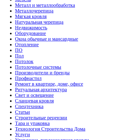
Металл и металлообработка
Металлочерепица
Мягкая кровля
Натуральная черепица
Недвижимость
Оборудование
Окна обычные и мансардные
Отопление
ПО
Пол
Потолок
Потолочные системы
Производители и бренды
Профнастил
Ремонт в квартире, доме, офисе
Ритуальная архитектура
Свет и освещение
Сланцевая кровля
Спецтехника
Статьи
Строительные рецензии
Тара и упаковка
Технология Строительства Дома
Услуги