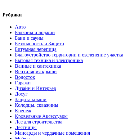
Рубрики
Авто
Балконы и лоджии
Бани и сауны
Безопасность и Защита
Битумная черепица
Благоустройство территории и озеленение участка
Бытовая техника и электроника
Ванные и сантехника
Вентиляция крыши
Водосток
Гаражи
Дизайн и Интерьер
Досуг
Защита крыши
Колодцы, скважины
Крепеж
Кровельные Аксессуары
Лес для строительства
Лестницы
Мансарды и чердачные помещения
Мебель