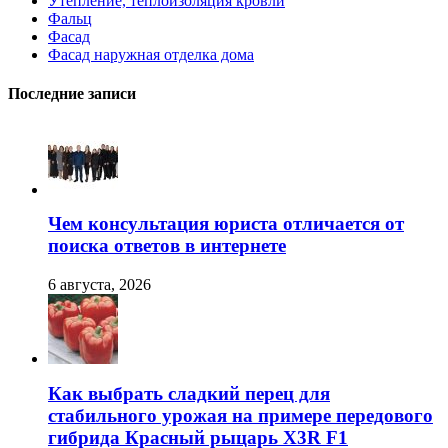
Утепление, теплоизоляция кровли
Фальц
Фасад
Фасад наружная отделка дома
Последние записи
Чем консультация юриста отличается от
поиска ответов в интернете
6 августа, 2026
Как выбрать сладкий перец для
стабильного урожая на примере передового
гибрида Красный рыцарь X3R F1