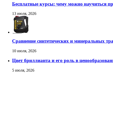
Бесплатные курсы: чему можно научиться пр
13 июля, 2026
Сравнение синтетических и минеральных тр
10 июля, 2026
Цвет бриллианта и его роль в ценообразован
5 июля, 2026