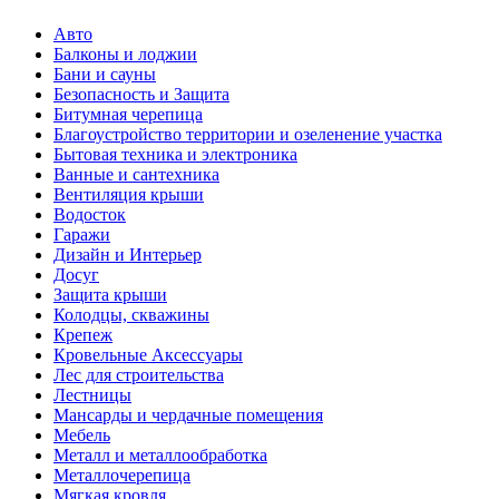
Авто
Балконы и лоджии
Бани и сауны
Безопасность и Защита
Битумная черепица
Благоустройство территории и озеленение участка
Бытовая техника и электроника
Ванные и сантехника
Вентиляция крыши
Водосток
Гаражи
Дизайн и Интерьер
Досуг
Защита крыши
Колодцы, скважины
Крепеж
Кровельные Аксессуары
Лес для строительства
Лестницы
Мансарды и чердачные помещения
Мебель
Металл и металлообработка
Металлочерепица
Мягкая кровля