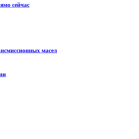
ямо сейчас
ансмиссионных масел
ии