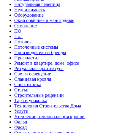
Натуральная черепица
Недвижимость
Оборудование
Окна обычные и мансардные
Отопление
ПО
Пол
Потолок
Потолочные системы
Производители и бренды
Профнастил
Ремонт в квартире, доме, офисе
Ритуальная архитектура
Свет и освещение
Сланцевая кровля
Спецтехника
Статьи
Строительные рецензии
Тара и упаковка
Технология Строительства Дома
Услуги
Утепление, теплоизоляция кровли
Фальц
Фасад
Фасад наружная отделка дома