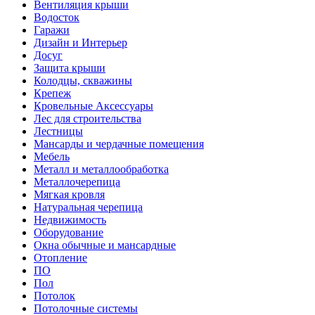
Вентиляция крыши
Водосток
Гаражи
Дизайн и Интерьер
Досуг
Защита крыши
Колодцы, скважины
Крепеж
Кровельные Аксессуары
Лес для строительства
Лестницы
Мансарды и чердачные помещения
Мебель
Металл и металлообработка
Металлочерепица
Мягкая кровля
Натуральная черепица
Недвижимость
Оборудование
Окна обычные и мансардные
Отопление
ПО
Пол
Потолок
Потолочные системы