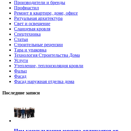
Производители и бренды
Профнастил
Ремонт в квартире, доме, офисе
Ритуальная архитектура
Свет и освещение
Сланцевая кровля
Спецтехника
Статьи
Строительные рецензии
Тара и упаковка
Технология Строительства Дома
Услуги
Утепление, теплоизоляция кровли
Фальц
Фасад
Фасад наружная отделка дома
Последние записи
Чем консультация юриста отличается от