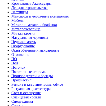
Кровельные Аксессуары
Лес для строительства
Лестницы
Мансарды и чердачные помещения
Мебель
Металл и металлообработка
Металлочерепица
Мягкая кровля
Натуральная черепица
Недвижимость
Оборудование
Окна обычные и мансардные
Отопление
ПО
Пол
Потолок
Потолочные системы
Производители и бренды
Профнастил
Ремонт в квартире, доме, офисе
Ритуальная архитектура
Свет и освещение
Сланцевая кровля
Спецтехника
Статьи