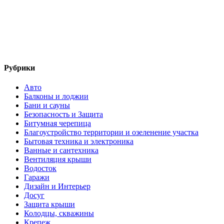
Рубрики
Авто
Балконы и лоджии
Бани и сауны
Безопасность и Защита
Битумная черепица
Благоустройство территории и озеленение участка
Бытовая техника и электроника
Ванные и сантехника
Вентиляция крыши
Водосток
Гаражи
Дизайн и Интерьер
Досуг
Защита крыши
Колодцы, скважины
Крепеж