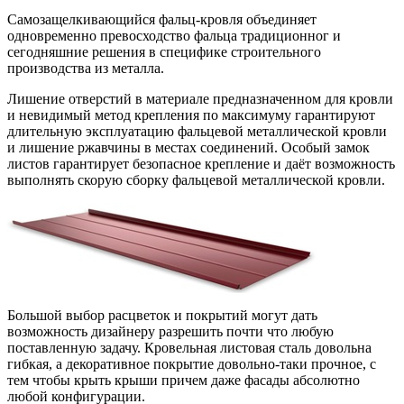
Самозащелкивающийся фальц-кровля объединяет
одновременно превосходство фальца традиционног
и
сегодняшние решения в специфике строительного
производства из металла.
Лишение отверстий в материале предназначенном для кровли
и невидимый метод крепления по максимуму гарантируют
длительную эксплуатацию фальцевой металлической кровли
и лишение ржавчины в местах соединений. Особый замок
листов гарантирует безопасное крепление и даёт возможность
выполнять скорую сборку фальцевой металлической кровли.
Большой выбор расцветок и покрытий могут дать
возможность дизайнеру разрешить почти что любую
поставленную задачу. Кровельная листовая сталь довольна
гибкая, а декоративное покрытие довольно-таки прочное, с
тем чтобы крыть крыши причем даже фасады абсолютно
любой конфигурации.