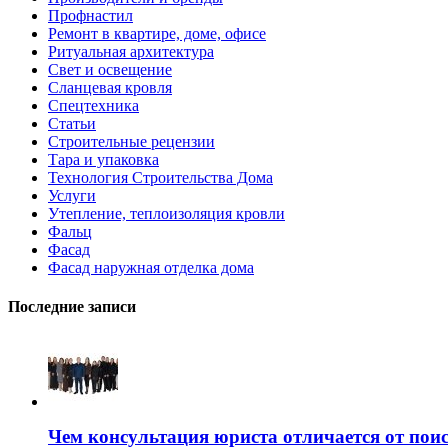
Профнастил
Ремонт в квартире, доме, офисе
Ритуальная архитектура
Свет и освещение
Сланцевая кровля
Спецтехника
Статьи
Строительные рецензии
Тара и упаковка
Технология Строительства Дома
Услуги
Утепление, теплоизоляция кровли
Фальц
Фасад
Фасад наружная отделка дома
Последние записи
Чем консультация юриста отличается от поис