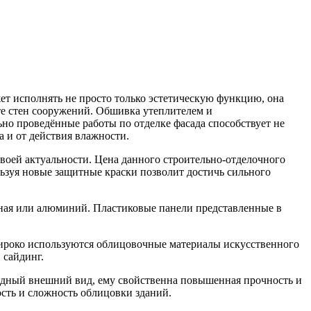
ет исполнять не просто только эстетическую функцию, она
те стен сооружений. Обшивка утеплителем и
но проведённые работы по отделке фасада способствует не
 и от действия влажности.
 своей актуальности. Цена данного строительно-отделочного
ьзуя новые защитные краски позволит достичь сильного
нная или алюминий. Пластиковые панели представленные в
ироко используются облицовочные материалы искусственного
 сайдинг.
рядный внешний вид, ему свойственна повышенная прочность и
сть и сложность облицовки зданий.