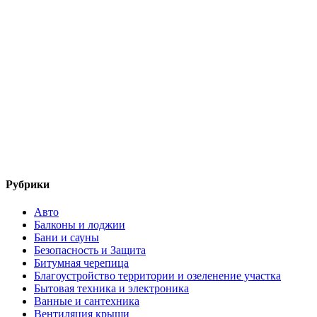
Рубрики
Авто
Балконы и лоджии
Бани и сауны
Безопасность и Защита
Битумная черепица
Благоустройство территории и озеленение участка
Бытовая техника и электроника
Ванные и сантехника
Вентиляция крыши