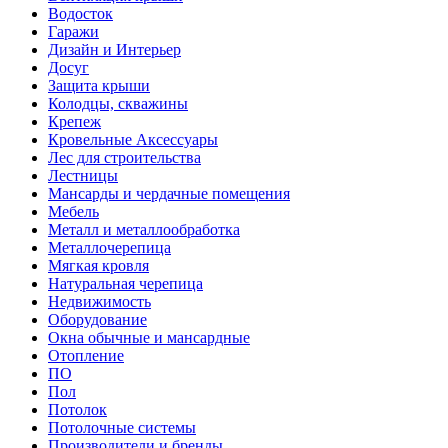
Водосток
Гаражи
Дизайн и Интерьер
Досуг
Защита крыши
Колодцы, скважины
Крепеж
Кровельные Аксессуары
Лес для строительства
Лестницы
Мансарды и чердачные помещения
Мебель
Металл и металлообработка
Металлочерепица
Мягкая кровля
Натуральная черепица
Недвижимость
Оборудование
Окна обычные и мансардные
Отопление
ПО
Пол
Потолок
Потолочные системы
Производители и бренды