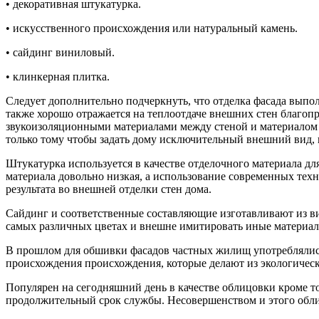
• декоративная штукатурка.
• искусственного происхождения или натуральный камень.
• сайдинг виниловый.
• клинкерная плитка.
Следует дополнительно подчеркнуть, что отделка фасада выпо
также хорошо отражается на теплоотдаче внешних стен благоп
звукоизоляционными материалами между стеной и материалом 
только тому чтобы задать дому исключительный внешний вид, 
Штукатурка используется в качестве отделочного материала дл
материала довольно низкая, а использование современных тех
результата во внешней отделки стен дома.
Сайдинг и соответственные составляющие изготавливают из ви
самых различных цветах и внешне имитировать иные материал
В прошлом для обшивки фасадов частных жилищ употреблялис
происхождения происхождения, которые делают из экологическ
Популярен на сегодняшний день в качестве облицовки кроме т
продолжительный срок службы. Несовершенством и этого облиц