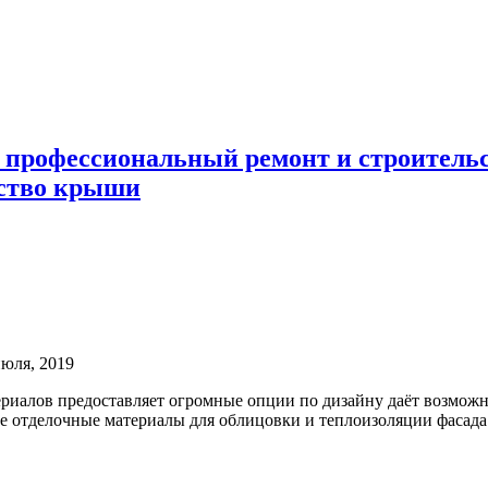
 профессиональный ремонт и строител
ьство крыши
июля, 2019
иалов предоставляет огромные опции по дизайну
даёт возможн
е отделочные материалы для облицовки и теплоизоляции фасада 