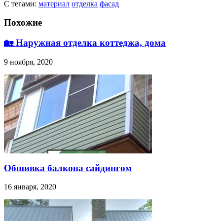
С тегами:
материал
отделка
фасад
Похожие
🏡 Наружная отделка коттеджа, дома
9 ноября, 2020
Обшивка балкона сайдингом
16 января, 2020