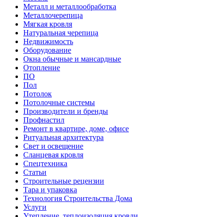
Металл и металлообработка
Металлочерепица
Мягкая кровля
Натуральная черепица
Недвижимость
Оборудование
Окна обычные и мансардные
Отопление
ПО
Пол
Потолок
Потолочные системы
Производители и бренды
Профнастил
Ремонт в квартире, доме, офисе
Ритуальная архитектура
Свет и освещение
Сланцевая кровля
Спецтехника
Статьи
Строительные рецензии
Тара и упаковка
Технология Строительства Дома
Услуги
Утепление, теплоизоляция кровли