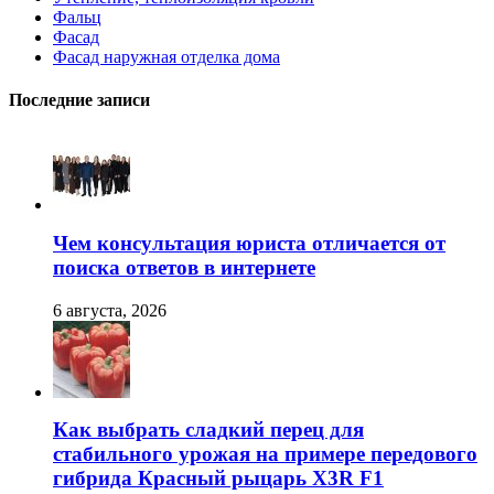
Фальц
Фасад
Фасад наружная отделка дома
Последние записи
Чем консультация юриста отличается от
поиска ответов в интернете
6 августа, 2026
Как выбрать сладкий перец для
стабильного урожая на примере передового
гибрида Красный рыцарь X3R F1