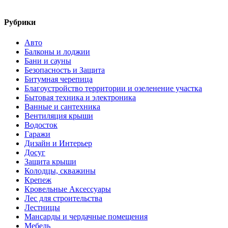
Рубрики
Авто
Балконы и лоджии
Бани и сауны
Безопасность и Защита
Битумная черепица
Благоустройство территории и озеленение участка
Бытовая техника и электроника
Ванные и сантехника
Вентиляция крыши
Водосток
Гаражи
Дизайн и Интерьер
Досуг
Защита крыши
Колодцы, скважины
Крепеж
Кровельные Аксессуары
Лес для строительства
Лестницы
Мансарды и чердачные помещения
Мебель