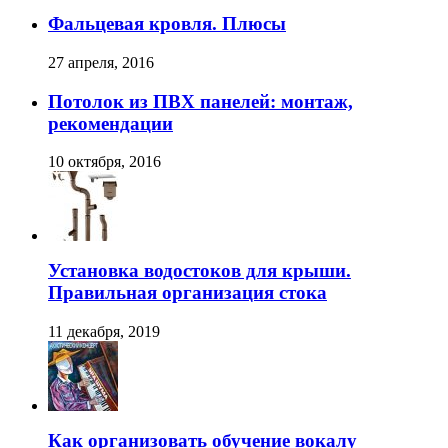
Фальцевая кровля. Плюсы
27 апреля, 2016
Потолок из ПВХ панелей: монтаж,
рекомендации
10 октября, 2016
Установка водостоков для крыши.
Правильная организация стока
11 декабря, 2019
Как организовать обучение вокалу