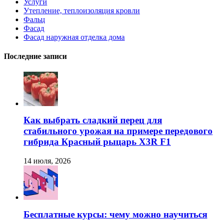
Услуги
Утепление, теплоизоляция кровли
Фальц
Фасад
Фасад наружная отделка дома
Последние записи
Как выбрать сладкий перец для
стабильного урожая на примере передового
гибрида Красный рыцарь X3R F1
14 июля, 2026
Бесплатные курсы: чему можно научиться