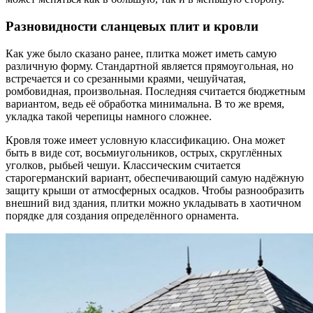
Разновидности сланцевых плит и кровли
Как уже было сказано ранее, плитка может иметь самую
различную форму. Стандартной является прямоугольная, но
встречается и со срезанными краями, чешуйчатая,
ромбовидная, произвольная. Последняя считается бюджетным
вариантом, ведь её обработка минимальна. В то же время,
укладка такой черепицы намного сложнее.
Кровля тоже имеет условную классификацию. Она может
быть в виде сот, восьмиугольников, острых, скруглённых
уголков, рыбьей чешуи. Классическим считается
старогерманский вариант, обеспечивающий самую надёжную
защиту крыши от атмосферных осадков. Чтобы разнообразить
внешний вид здания, плитки можно укладывать в хаотичном
порядке для создания определённого орнамента.