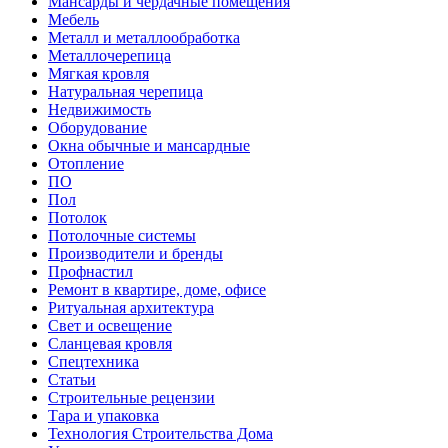
Мансарды и чердачные помещения
Мебель
Металл и металлообработка
Металлочерепица
Мягкая кровля
Натуральная черепица
Недвижимость
Оборудование
Окна обычные и мансардные
Отопление
ПО
Пол
Потолок
Потолочные системы
Производители и бренды
Профнастил
Ремонт в квартире, доме, офисе
Ритуальная архитектура
Свет и освещение
Сланцевая кровля
Спецтехника
Статьи
Строительные рецензии
Тара и упаковка
Технология Строительства Дома