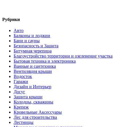
Рубрики
Авто
Балконы и лоджии
Бани и сауны
Безопасность и Защита
Битумная черепица
Благоустройство территории и озеленение участка
Бытовая техника и электроника
Ванные и сантехника
Вентиляция крыши
Водосток
Гаражи
Дизайн и Интерьер
Досуг
Защита крыши
Колодцы, скважины
Крепеж
Кровельные Аксессуары
Лес для строительства
Лестницы