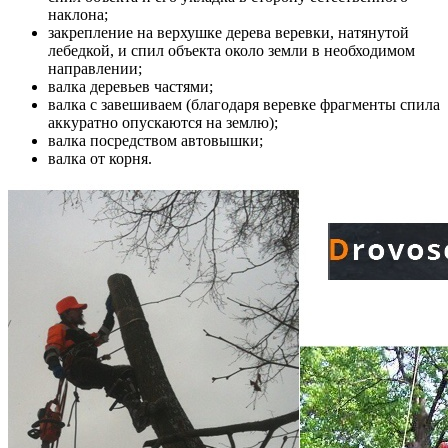
наклона;
закрепление на верхушке дерева веревки, натянутой
лебедкой, и спил объекта около земли в необходимом
направлении;
валка деревьев частями;
валка с завешиваем (благодаря веревке фрагменты спила
аккуратно опускаются на землю);
валка посредством автовышки;
валка от корня.