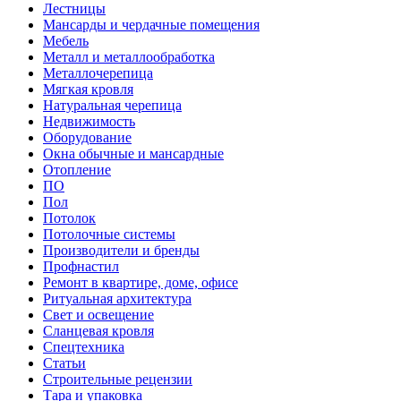
Лестницы
Мансарды и чердачные помещения
Мебель
Металл и металлообработка
Металлочерепица
Мягкая кровля
Натуральная черепица
Недвижимость
Оборудование
Окна обычные и мансардные
Отопление
ПО
Пол
Потолок
Потолочные системы
Производители и бренды
Профнастил
Ремонт в квартире, доме, офисе
Ритуальная архитектура
Свет и освещение
Сланцевая кровля
Спецтехника
Статьи
Строительные рецензии
Тара и упаковка