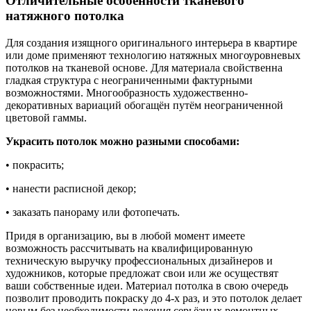
Отличительные особенности тканевого
натяжного потолка
Для создания изящного оригинального
интерьера в квартире
или доме применяют технологию натяжных многоуровневых
потолков на тканевой основе. Для материала свойственна
гладкая структура с неограниченными фактурными
возможностями. Многообразность художественно-
декоративных вариаций обогащён путём неограниченной
цветовой гаммы.
Украсить потолок можно разными способами:
• покрасить;
• нанести расписной декор;
• заказать панораму или фотопечать.
Придя в организацию, вы в любой момент имеете
возможность рассчитывать на квалифицированную
техническую выручку профессиональных дизайнеров и
художников, которые предложат свои или же осуществят
ваши собственные идеи. Материал потолка в свою очередь
позволит проводить покраску до 4-х раз, и это потолок делает
новым без необходимости ведения серьёзных ремонтных