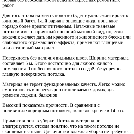
работ.
Для того чтобы натянуть полотно будет нужно смонтировать
клиновый багет. 1-ый вариант знающие люди признают
гораздо более предпочтительным. Натяжные тканевые
потолки имеют приятный внешний матовый вид, но, если
заказчик желает дать им красивого и живописного блеска или
слабоватого отражающего эффекта, применяют глянцевый
или сатиновый материал.
Поверхность без наличия видимых швов. Ширина материала
составляет 5 м. Этого достаточно для любого жилого
помещения. Тип бесшовного потолка создаёт безупречно
гладкую поверхность потолка.
Материал не теряет функциональных качеств. Легко можно
смонтировать в нерегулярно отапливаемых домах, для
ремонта лоджии, балконов.
Высокий показатель прочности. В сравнении с
поливинилхлоридным потолком, тканевое крепче в 14 раз.
Примитивность в уборке. Потолок материал не
электризуются, отсюда понятно, что на таком потолке не
скапливается пыль. Для очистки влажная уборка не требуется.