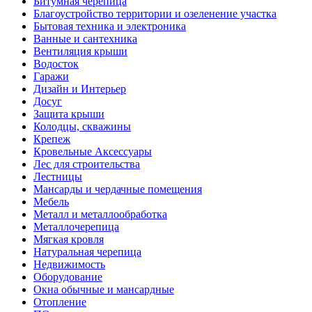
Битумная черепица
Благоустройство территории и озеленение участка
Бытовая техника и электроника
Ванные и сантехника
Вентиляция крыши
Водосток
Гаражи
Дизайн и Интерьер
Досуг
Защита крыши
Колодцы, скважины
Крепеж
Кровельные Аксессуары
Лес для строительства
Лестницы
Мансарды и чердачные помещения
Мебель
Металл и металлообработка
Металлочерепица
Мягкая кровля
Натуральная черепица
Недвижимость
Оборудование
Окна обычные и мансардные
Отопление