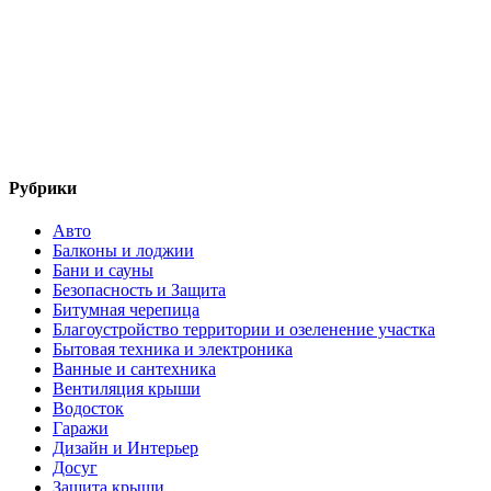
Рубрики
Авто
Балконы и лоджии
Бани и сауны
Безопасность и Защита
Битумная черепица
Благоустройство территории и озеленение участка
Бытовая техника и электроника
Ванные и сантехника
Вентиляция крыши
Водосток
Гаражи
Дизайн и Интерьер
Досуг
Защита крыши