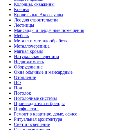
Колодцы, скважины
Крепеж
Кровельные Аксессуары
Лес для строительства
Лестницы
Мансарды и чердачные помещения
Мебель
Металл и металлообработка
Металлочерепица
Мягкая кровля
Натуральная черепица
Недвижимость
Оборудование
Окна обычные и мансардные
Отопление
ПО
Пол
Потолок
Потолочные системы
Производители и бренды
Профнастил
Ремонт в квартире, доме, офисе
Ритуальная архитектура
Свет и освещение
Сланцевая кровля