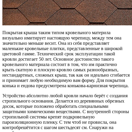
Покрытая крыша таким типом кровельного материла
визуально имитирует настоящую черепицу, между тем она
значительно меньше весит. Она из себя представляет
маленькие кровельные плитки, представленные в широкой
цветовой гамме. Технический срок эксплуатации такой
кровли достигает 50 лет. Основное достоинство такого
кровельного материала состоит в том, что им практично
крыть скатную и плоскую кровлю самых разнообразных,
нестандартных, сложных крыш, так как он идеально сгибается
и принимает любую необходимую вам форму. Для покрытия
конька и ендова предусмотрена конькова-карнизная черепица.
Устройство абсолютно любой кровли начало берёт с создания
стропильного основания. Делается из деревянных обрезных
досок, которые положено обработать специальными
защитными химическими веществами. С внутренней стороны
стропильной системы крепят подкровельную
пароизоляционную пленку. С тем чтоб не провисла, она
контробрешётится с шагом шестьдесят см. Снаружи на