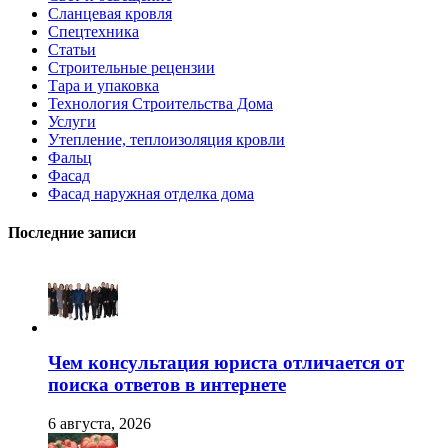
Сланцевая кровля
Спецтехника
Статьи
Строительные рецензии
Тара и упаковка
Технология Строительства Дома
Услуги
Утепление, теплоизоляция кровли
Фальц
Фасад
Фасад наружная отделка дома
Последние записи
Чем консультация юриста отличается от
поиска ответов в интернете
6 августа, 2026