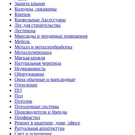
Защита крыши
Колодцы, скважины
Крепеж
Кровельные Аксессуары
Лес для строительства
Лестницы
Мансарды и чердачные помещения
Мебель
Металл и металлообработка
Металлочерепица
Мягкая кровля
Натуральная черепица
Недвижимость
Оборудование
Окна обычные и мансардные
Отопление
ПО
Пол
Потолок
Потолочные системы
Производители и бренды
Профнастил
Ремонт в квартире, доме, офисе
Ритуальная архитектура
Свет и освещение