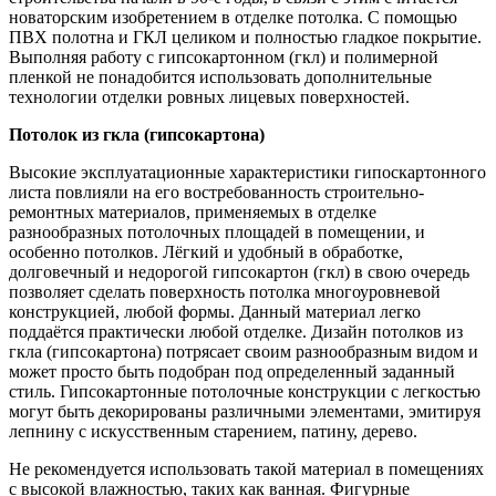
новаторским изобретением в отделке потолка. С помощью
ПВХ полотна и ГКЛ целиком и полностью гладкое покрытие.
Выполняя работу с гипсокартонном (гкл) и полимерной
пленкой не понадобится использовать дополнительные
технологии отделки ровных лицевых поверхностей.
Потолок из гкла (гипсокартона)
Высокие эксплуатационные характеристики гипоскартонного
листа повлияли на его востребованность строительно-
ремонтных материалов, применяемых в отделке
разнообразных потолочных площадей в помещении, и
особенно потолков. Лёгкий и удобный в обработке,
долговечный и недорогой гипсокартон (гкл) в свою очередь
позволяет сделать поверхность потолка многоуровневой
конструкцией, любой формы. Данный материал легко
поддаётся практически любой отделке. Дизайн потолков из
гкла (гипсокартона) потрясает своим разнообразным видом и
может просто быть подобран под определенный заданный
стиль. Гипсокартонные потолочные конструкции с легкостью
могут быть декорированы различными элементами, эмитируя
лепнину с искусственным старением, патину, дерево.
Не рекомендуется использовать такой материал в помещениях
с высокой влажностью, таких как ванная. Фигурные