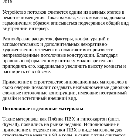
2016
Устройство потолков считается одним из важных этапов в
ремонте помещения. Такая важная, часть комнаты, должна
гармоничным образом вписываться подчеркивая общий вид
внутренний интерьер.
Разнообразие расцветок, фактуры, конфигураций и
вспомогательных и дополнительных декоративно-
художественных элементов помогают воспроизвести
непревзойденные потолочные конструкции. Благодаря
правильно оформленному потолку можно зрительно
приподнять его, кардинально увеличить высоту комнаты и
расширить её в объеме.
Применение в строительстве инновационных материалов в
свою очередь позволит создавать необыкновенные довольно
сложные потолочные конструкции, имеющие неотразимый
дизайн и эстетичный внешний вид.
Потолочные отделочные материалы
Такие материалы как Плёнка ПВХ и гипсокартон (англ.
drywall), появились на рынке недавно. Использование и
применение в отделке пленки ПВХ в виде материала для
строительства начали в 90-е годы, в связи с этим считается