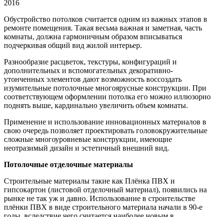
2016
Обустройство потолков считается одним из важных этапов в
ремонте помещения. Такая весьма важная и заметная,
часть
комнаты, должна гармоничным образом вписываться
подчеркивая общий вид жилой интерьер.
Разнообразие расцветок, текстуры, конфигураций и
дополнительных и вспомогательных декоративно-
утонченных элементов дают возможность воссоздать
изумительные потолочные многоярусные конструкции. При
соответствующем оформлении потолка его можно иллюзорно
поднять выше, кардинально увеличить объем комнаты.
Применение и использование инновационных материалов в
свою очередь позволяет проектировать головокружительные
сложные многоуровневые конструкции, имеющие
неотразимый дизайн и эстетичный внешний вид.
Потолочные отделочные материалы
Строительные материалы такие как Плёнка ПВХ и
гипсокартон (листовой отделочный материал), появились на
рынке не так уж и давно. Использование в строительстве
плёнки ПВХ в виде строительного материала начали в 90-е
годы, вследствие чего считается наиболее новым в