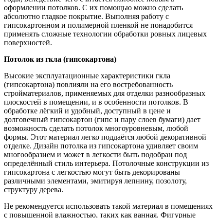
оформлении потолков. С их помощью можно сделать
абсолютно гладкое покрытие. Выполняя работу с
гипсокартонном и полимерной пленкой не понадобится
применять сложные технологии обработки ровных лицевых
поверхностей.
Потолок из гкла (гипсокартона)
Высокие эксплуатационные характеристики гкла
(гипсокартона) повлияли на его востребованность
стройматериалов, применяемых для отделки разнообразных
плоскостей в помещении, и в особенности потолков. В
обработке лёгкий и удобный, доступный в цене и
долговечный гипсокартон (гипс и пару слоев бумаги) дает
возможность сделать потолок многоуровневым, любой
формы. Этот материал легко поддаётся любой декоративной
отделке. Дизайн потолка из гипсокартона удивляет своим
многообразием и может в легкости быть подобран под
определённый стиль интерьера. Потолочные конструкции из
гипсокартона с легкостью могут быть декорированы
различными элементами, эмитируя лепнину, позолоту,
структуру дерева.
Не рекомендуется использовать такой материал в помещениях
с повышенной влажностью, таких как ванная. Фигурные