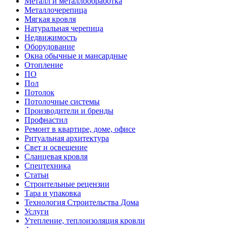
Металл и металлообработка
Металлочерепица
Мягкая кровля
Натуральная черепица
Недвижимость
Оборудование
Окна обычные и мансардные
Отопление
ПО
Пол
Потолок
Потолочные системы
Производители и бренды
Профнастил
Ремонт в квартире, доме, офисе
Ритуальная архитектура
Свет и освещение
Сланцевая кровля
Спецтехника
Статьи
Строительные рецензии
Тара и упаковка
Технология Строительства Дома
Услуги
Утепление, теплоизоляция кровли