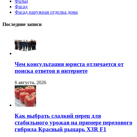
Фальц
Фасад
Фасад наружная отделка дома
Последние записи
Чем консультация юриста отличается от
поиска ответов в интернете
6 августа, 2026
Как выбрать сладкий перец для
стабильного урожая на примере передового
гибрида Красный рыцарь X3R F1