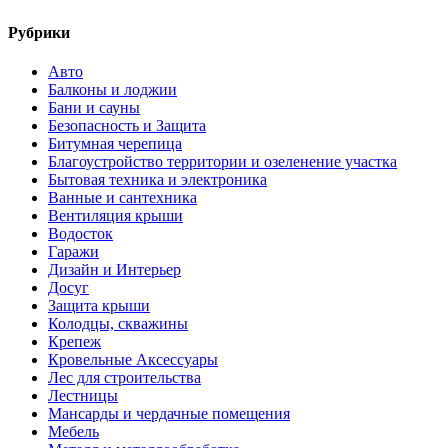
Рубрики
Авто
Балконы и лоджии
Бани и сауны
Безопасность и Защита
Битумная черепица
Благоустройство территории и озеленение участка
Бытовая техника и электроника
Ванные и сантехника
Вентиляция крыши
Водосток
Гаражи
Дизайн и Интерьер
Досуг
Защита крыши
Колодцы, скважины
Крепеж
Кровельные Аксессуары
Лес для строительства
Лестницы
Мансарды и чердачные помещения
Мебель