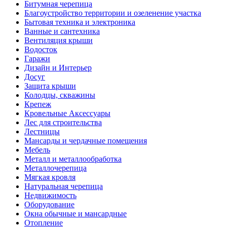
Битумная черепица
Благоустройство территории и озеленение участка
Бытовая техника и электроника
Ванные и сантехника
Вентиляция крыши
Водосток
Гаражи
Дизайн и Интерьер
Досуг
Защита крыши
Колодцы, скважины
Крепеж
Кровельные Аксессуары
Лес для строительства
Лестницы
Мансарды и чердачные помещения
Мебель
Металл и металлообработка
Металлочерепица
Мягкая кровля
Натуральная черепица
Недвижимость
Оборудование
Окна обычные и мансардные
Отопление