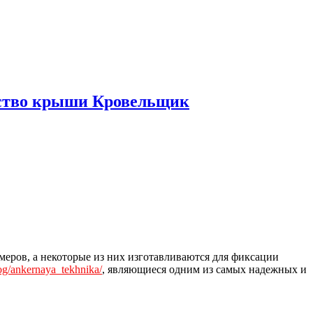
ьство крыши Кровельщик
меров, а некоторые из них изготавливаются для фиксации
log/ankernaya_tekhnika/
, являющиеся одним из самых надежных и