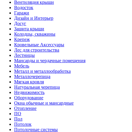
Вентиляция крыши
Водосток
Гаражи
Дизайн и Интерьер
Досуг
Защита крыши
Колодцы, скважины
Крепеж
Кровельные Аксессуары
Лес для строительства
Лестницы
Мансарды и чердачные помещения
Мебель
Металл и металлообработка
Металлочерепица
Мягкая кровля
Натуральная черепица
Недвижимость
Оборудование
Окна обычные и мансардные
Отопление
ПО
Пол
Потолок
Потолочные системы