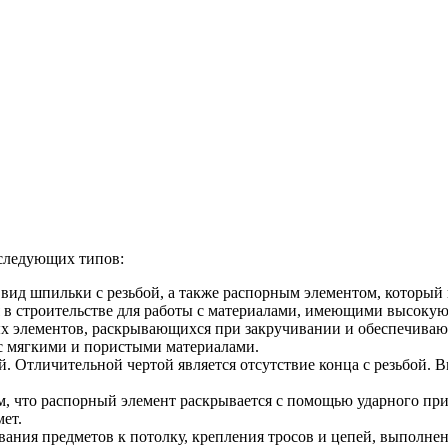
 следующих типов:
 вид шпильки с резьбой, а также распорным элементом, который
в строительстве для работы с материалами, имеющими высокую 
х элементов, раскрывающихся при закручивании и обеспечиваю
 с мягкими и пористыми материалами.
. Отличительной чертой является отсутствие конца с резьбой. 
м, что распорный элемент раскрывается с помощью ударного при
ет.
ания предметов к потолку, крепления тросов и цепей, выполнен