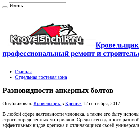
Кровельщик
профессиональный ремонт и строител
Главная
Отдельная гостевая зона
Разновидности анкерных болтов
Опубликовал:
Кровельщик
в
Крепеж
12 сентября, 2017
В любой сфере деятельности человека, а также его быту испол
строго определенных материалов. Среди всего данного разно
эффективных видов крепежа и отличающиеся своей универсал