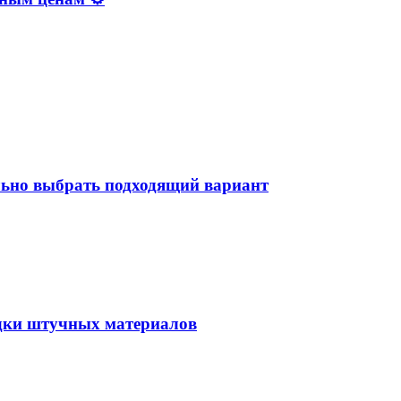
льно выбрать подходящий вариант
адки штучных материалов