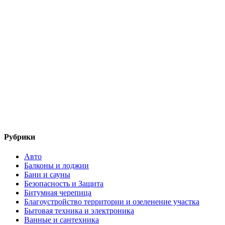
Рубрики
Авто
Балконы и лоджии
Бани и сауны
Безопасность и Защита
Битумная черепица
Благоустройство территории и озеленение участка
Бытовая техника и электроника
Ванные и сантехника