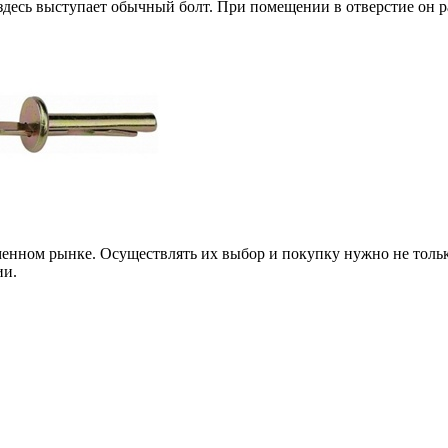
 здесь выступает обычный болт. При помещении в отверстие он 
енном рынке. Осуществлять их выбор и покупку нужно не тольк
ии.