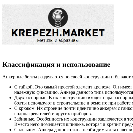
Классификация и использование
Анкерные болты разделяются по своей конструкции и бывают
С гайкой. Это самый простой элемент крепежа. Он имеет
надежную фиксацию. Анкера данного типа используются 
Двухраспорные. В их конструкцию входит пара распорны
болты используют в строительстве и ремонте при работе
С крюком. Их строение почти идентично анкерам с гайкой
водонагревателей и других приборов.
Забивные. Особенность их конструкции заключается в то
Вместо него помещается шпилька, которая и крепит предм
С кольцом. Анкера данного типа необходимы для навешив