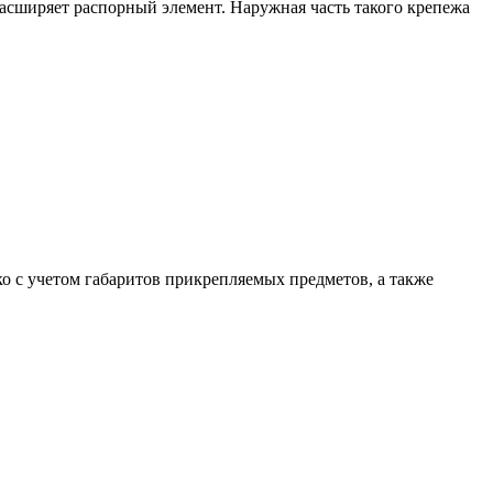
расширяет распорный элемент. Наружная часть такого крепежа
о с учетом габаритов прикрепляемых предметов, а также