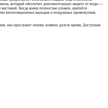
ериала, который обеспечит дополнительную защиту от воды —
 мастикой. Когда ковер полностью уложен, крепятся
йстве вентиляционных выходов и воздушных промежутков,
я, она прослужит своему хозяину долгое время. Доступная
.