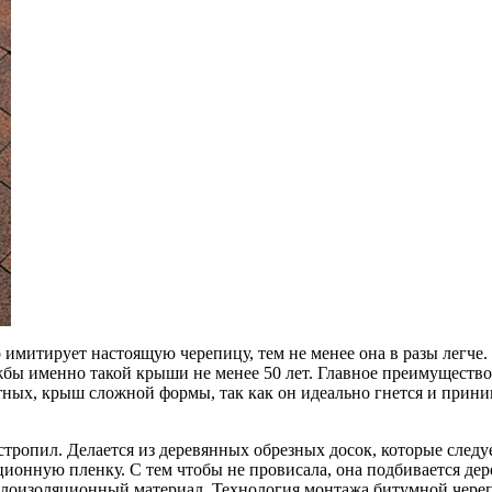
имитирует настоящую черепицу, тем не менее она в разы легче.
бы именно такой крыши не менее 50 лет. Главное преимущество 
ных, крыш сложной формы, так как он идеально гнется и прини
 стропил. Делается из деревянных обрезных досок, которые сле
ионную пленку. С тем чтобы не провисала, она подбивается дер
плоизоляционный материал. Технология монтажа битумной чере