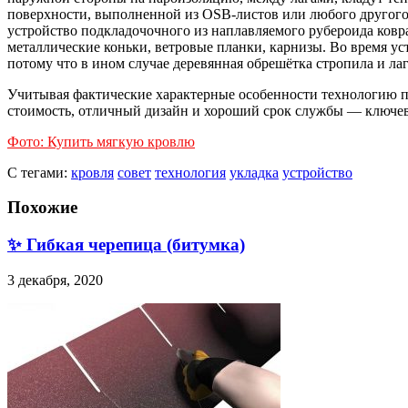
поверхности, выполненной из OSB-листов или любого другого 
устройство подкладочочного из наплавляемого рубероида ковра
металлические коньки, ветровые планки, карнизы. Во время у
потому что в ином случае деревянная обрешётка стропила и лаг
Учитывая фактические характерные особенности технологию пр
стоимость, отличный дизайн и хороший срок службы — ключев
Фото: Купить мягкую кровлю
С тегами:
кровля
совет
технология
укладка
устройство
Похожие
✨ Гибкая черепица (битумка)
3 декабря, 2020