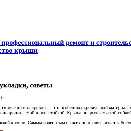
 профессиональный ремонт и строител
ьство крыши
 укладки, советы
16
ется мягкий вид кровли — это особенных кровельный
материал,
непроницаемой и огнестойкой. Крыша покрытая мягкой гибкой 
гкой кровли. Самым известным из всех по праву считается биту