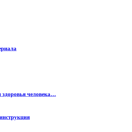
ериала
 здоровья человека…
 инструкция