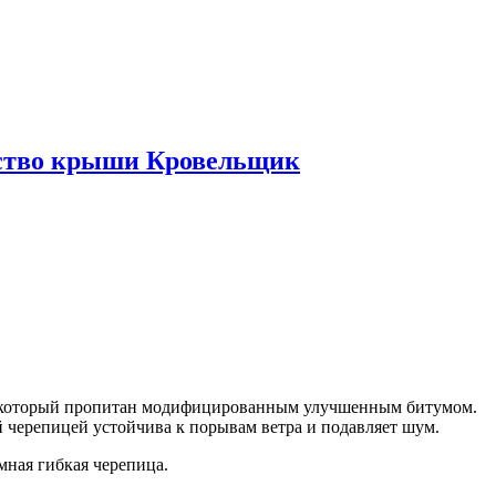
ьство крыши Кровельщик
 который пропитан модифицированным улучшенным битумом.
черепицей устойчива к порывам ветра и подавляет шум.
мная гибкая черепица.