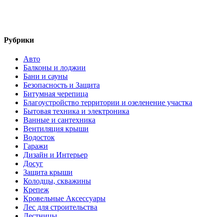
Рубрики
Авто
Балконы и лоджии
Бани и сауны
Безопасность и Защита
Битумная черепица
Благоустройство территории и озеленение участка
Бытовая техника и электроника
Ванные и сантехника
Вентиляция крыши
Водосток
Гаражи
Дизайн и Интерьер
Досуг
Защита крыши
Колодцы, скважины
Крепеж
Кровельные Аксессуары
Лес для строительства
Лестницы