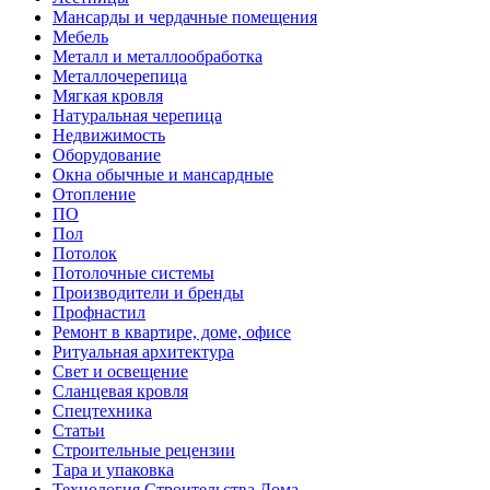
Мансарды и чердачные помещения
Мебель
Металл и металлообработка
Металлочерепица
Мягкая кровля
Натуральная черепица
Недвижимость
Оборудование
Окна обычные и мансардные
Отопление
ПО
Пол
Потолок
Потолочные системы
Производители и бренды
Профнастил
Ремонт в квартире, доме, офисе
Ритуальная архитектура
Свет и освещение
Сланцевая кровля
Спецтехника
Статьи
Строительные рецензии
Тара и упаковка
Технология Строительства Дома