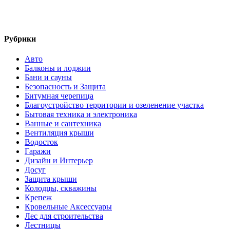
Рубрики
Авто
Балконы и лоджии
Бани и сауны
Безопасность и Защита
Битумная черепица
Благоустройство территории и озеленение участка
Бытовая техника и электроника
Ванные и сантехника
Вентиляция крыши
Водосток
Гаражи
Дизайн и Интерьер
Досуг
Защита крыши
Колодцы, скважины
Крепеж
Кровельные Аксессуары
Лес для строительства
Лестницы