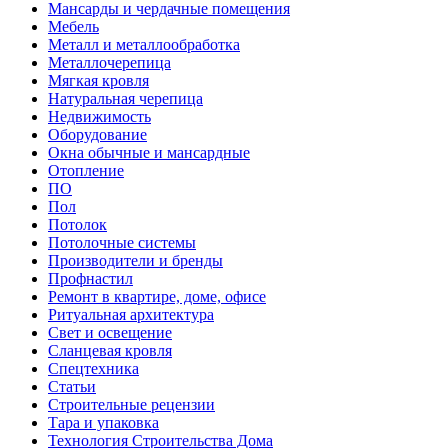
Мансарды и чердачные помещения
Мебель
Металл и металлообработка
Металлочерепица
Мягкая кровля
Натуральная черепица
Недвижимость
Оборудование
Окна обычные и мансардные
Отопление
ПО
Пол
Потолок
Потолочные системы
Производители и бренды
Профнастил
Ремонт в квартире, доме, офисе
Ритуальная архитектура
Свет и освещение
Сланцевая кровля
Спецтехника
Статьи
Строительные рецензии
Тара и упаковка
Технология Строительства Дома