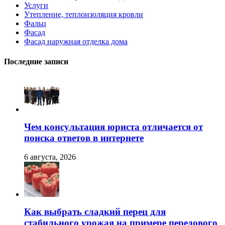
Услуги
Утепление, теплоизоляция кровли
Фальц
Фасад
Фасад наружная отделка дома
Последние записи
Чем консультация юриста отличается от
поиска ответов в интернете
6 августа, 2026
Как выбрать сладкий перец для
стабильного урожая на примере передового