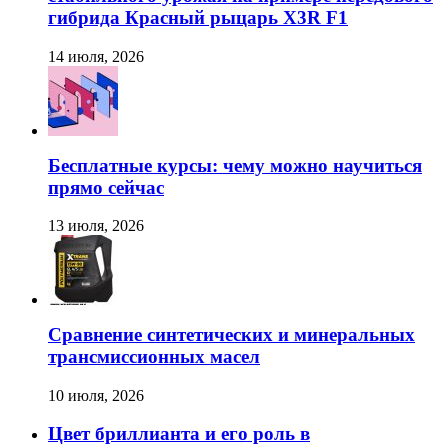
гибрида Красный рыцарь X3R F1
14 июля, 2026
Бесплатные курсы: чему можно научиться
прямо сейчас
13 июля, 2026
Сравнение синтетических и минеральных
трансмиссионных масел
10 июля, 2026
Цвет бриллианта и его роль в