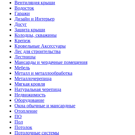
Вентиляция крыши
Водосток
Гаражи
Дизайн и Интерьер
Досуг
Защита крыши
Колодцы, скважины
Крепеж
Кровельные Аксессуары
Лес для строительства
Лестницы
Мансарды и чердачные помещения
Мебель
Металл и металлообработка
Металлочерепица
Мягкая кровля
Натуральная черепица
Недвижимость
Оборудование
Окна обычные и мансардные
Отопление
ПО
Пол
Потолок
Потолочные системы