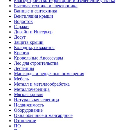
Благоустройство территории и озеленение участка
Бытовая техника и электроника
Ванные и сантехника
Вентиляция крыши
Водосток
Гаражи
Дизайн и Интерьер
Досуг
Защита крыши
Колодцы, скважины
Крепеж
Кровельные Аксессуары
Лес для строительства
Лестницы
Мансарды и чердачные помещения
Мебель
Металл и металлообработка
Металлочерепица
Мягкая кровля
Натуральная черепица
Недвижимость
Оборудование
Окна обычные и мансардные
Отопление
ПО