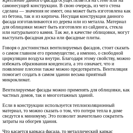
Крепление данного фасада осуществляется на стене или на
самонесущей конструкции. В свою очередь, из чего стена
сделана — значения не имеет, она может быть изготовлена как
из бетона, так и из кирпича. Несущая конструкция данного
фасада изготавливаются из дерева или из металла. Материал
для облицовки может быть изготовлен из сайдинга, стекла
или натурального камня. Так же, в качестве облицовки, могут
выступать фасадная доска или фасадные плиты.
Говоря о достоинствах вентилируемых фасадов, стоит сказать
о самом главном его преимуществе, а именно, о свободной
циркуляции воздуха внутри. Благодаря этому свойству, можно
избежать образования конденсата, а это означает, что и
появление плесени также можно предотвратить. Вентиляция
помогает создать в самом здании весьма приятный
микроклимат.
Вентилируемые фасады можно применять для облицовки, как
частных домов, так и многоэтажных зданий.
Если в конструкции используется теплоизоляционный
материал, то можно сказать о том, что потери тепла в доме
сведутся к минимуму. Это позволит значительно сократить
затраты на обогрев здания.
Что касается каркаса фасада, то металлический каркас