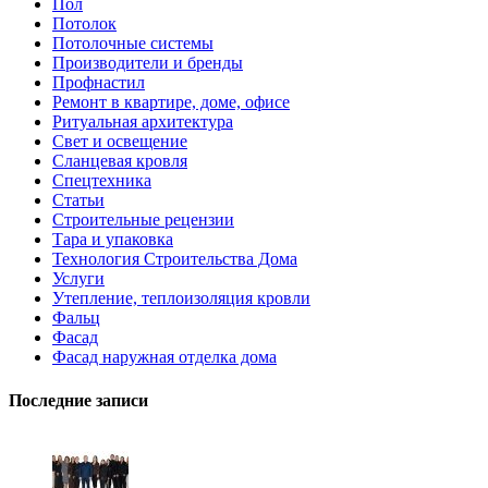
Пол
Потолок
Потолочные системы
Производители и бренды
Профнастил
Ремонт в квартире, доме, офисе
Ритуальная архитектура
Свет и освещение
Сланцевая кровля
Спецтехника
Статьи
Строительные рецензии
Тара и упаковка
Технология Строительства Дома
Услуги
Утепление, теплоизоляция кровли
Фальц
Фасад
Фасад наружная отделка дома
Последние записи