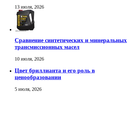
13 июля, 2026
Сравнение синтетических и минеральных
трансмиссионных масел
10 июля, 2026
Цвет бриллианта и его роль в
ценообразовании
5 июля, 2026