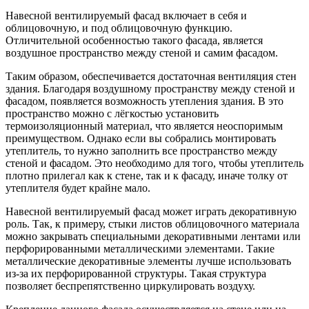
Навесной вентилируемый фасад включает в себя и
облицовочную, и под облицовочную функцию.
Отличительной особенностью такого фасада, является
воздушное пространство между стеной и самим фасадом.
Таким образом, обеспечивается достаточная вентиляция стен
здания. Благодаря воздушному пространству между стеной и
фасадом, появляется возможность утепления здания. В это
пространство можно с лёгкостью установить
термоизоляционный материал, что является неоспоримым
преимуществом. Однако если вы собрались монтировать
утеплитель, то нужно заполнить все пространство между
стеной и фасадом. Это необходимо для того, чтобы утеплитель
плотно прилегал как к стене, так и к фасаду, иначе толку от
утеплителя будет крайне мало.
Навесной вентилируемый фасад может играть декоративную
роль. Так, к примеру, стыки листов облицовочного материала
можно закрывать специальными декоративными лентами или
перфорированными металлическими элементами. Такие
металлические декоративные элементы лучше использовать
из-за их перфорированной структуры. Такая структура
позволяет беспрепятственно циркулировать воздуху.