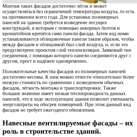
Монтаж таких фасадов достаточно лёгок и может
осуществляться без ограничений температуры воздуха, то есть
на протяжении всего года. Для установки полимерных
панелей на здании требуется возведение несущих
конструкций, к которым с помощью анкерных болтов и
кронштейнов крепятся сами панели фасада. Затем над ними
устанавливаются облицовочные панели таким образом, чтобы
между фасадом и облицовкой был слой воздуха, и, если это
предусмотрено проектом слой теплоизоляции. Замковый тип
соединения, с помощью которого панели соединяются друг с
другом, прост и надёжен одновременно.
Положительные качества фасадов из полимерных панелей
достаточно весомы. К ним можно отнести относительно более
низкую стоимость по сравнению с возведением обычных
фасадов, лёгкость монтажа и транспортировки. Также
большое значение имеет низкая теплопроводность данных
панелей, что в ходе эксплуатации здания позволит уменьшить
энергозатраты на обогрев помещений. При этом данный вид
фасадов не требует ежегодного обновления.
Навесные вентилируемые фасады – их
роль в строительстве зданий.