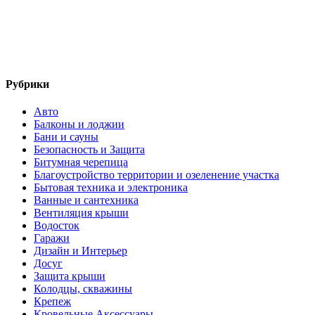
Рубрики
Авто
Балконы и лоджии
Бани и сауны
Безопасность и Защита
Битумная черепица
Благоустройство территории и озеленение участка
Бытовая техника и электроника
Ванные и сантехника
Вентиляция крыши
Водосток
Гаражи
Дизайн и Интерьер
Досуг
Защита крыши
Колодцы, скважины
Крепеж
Кровельные Аксессуары