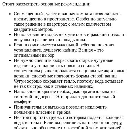
Стоит рассмотреть основные рекомендации:
Совмещенный туалет и ванная комната позволят дать
преимущество в пространстве. Особенно актуально
такое решение в квартирах с малым количеством
квадратных метров.
Использование подвесных унитазов и раковин позволит
визуально расширить площадь пола.
Если в семье имеется маленький ребенок, не стоит
устанавливать душевую кабину. Ванная – это
оптимальный выбор.
Не нужно спешить выбрасывать старые чугунные
изделия и устанавливать новые из стали. На
современном рынке продаются специальные акриловые
вставки, способные повторить формы старой ванны.
Чугун хорошо сохраняет тепло, поэтому вода остывает
не так быстро, как в стальных изделиях.
Напольное покрытие необходимо организовывать с
системой подогрева. Это придаст дополнительный
комфорт.
Принудительная вытяжка позволит исключить
появление плесени и грибка.
Не стоит прятать трубы, по которым подается холодная
вода, в стенах. Если вы решились на такую процедуру,
обязательно обеспечьте их достойной термоизоляцией.