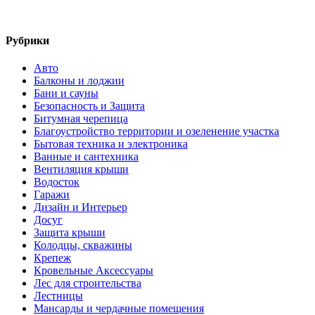
Рубрики
Авто
Балконы и лоджии
Бани и сауны
Безопасность и Защита
Битумная черепица
Благоустройство территории и озеленение участка
Бытовая техника и электроника
Ванные и сантехника
Вентиляция крыши
Водосток
Гаражи
Дизайн и Интерьер
Досуг
Защита крыши
Колодцы, скважины
Крепеж
Кровельные Аксессуары
Лес для строительства
Лестницы
Мансарды и чердачные помещения