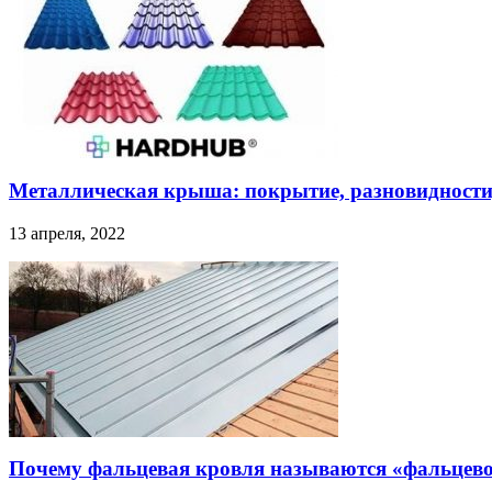
Металлическая крыша: покрытие, разновидности
13 апреля, 2022
Почему фальцевая кровля называются «фальцев