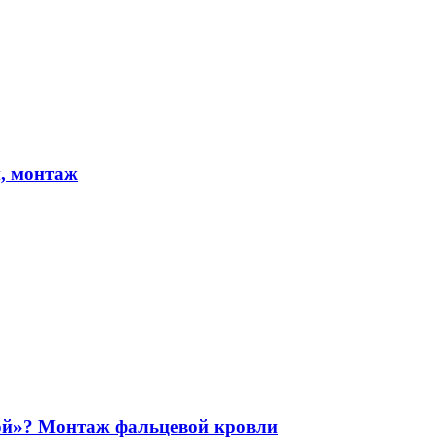
, монтаж
ой»? Монтаж фальцевой кровли