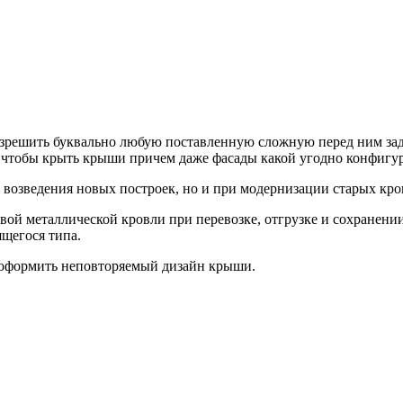
зрешить буквально любую поставленную сложную перед ним зада
ем чтобы крыть крыши причем даже фасады какой угодно конфигу
возведения новых построек, но и при модернизации старых кро
вой металлической кровли при перевозке, отгрузке и сохранени
щегося типа.
 оформить неповторяемый дизайн крыши.