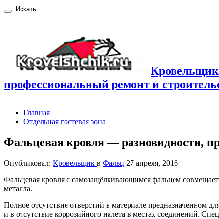
Кровельщик
профессиональный ремонт и строител
Главная
Отдельная гостевая зона
Фальцевая кровля — разновидности, п
Опубликовал:
Кровельщик
в
Фальц
27 апреля, 2016
Фальцевая кровля с самозащёлкивающимся фальцем совмещает
металла.
Полное отсутствие отверстий в материале предназначенном дл
и в отсутствие коррозийного налета в местах соединений. Сп