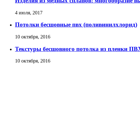
Изделия из медных сплавов: многообразие в
4 июля, 2017
Потолки бесшовные пвх (поливинилхлорид)
10 октября, 2016
Текстуры бесшовного потолка из пленки ПВ
10 октября, 2016