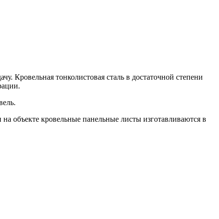
чу. Кровельная тонколистовая сталь в достаточной степени
рации.
вель.
и на объекте кровельные панельные листы изготавливаются в