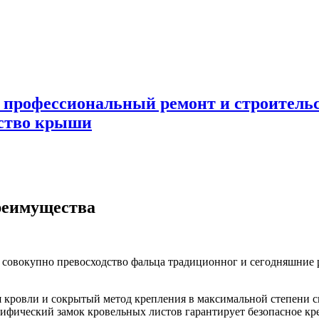
 профессиональный ремонт и строител
ьство крыши
реимущества
 совокупно превосходство фальца традиционног
и сегодняшние 
я кровли и сокрытый метод крепления в максимальной степени 
ецифический замок кровельных листов гарантирует безопасное к