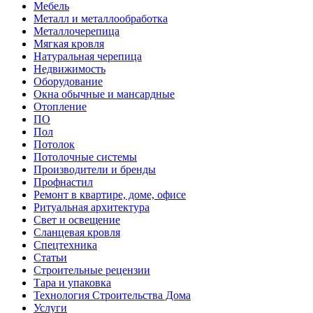
Мебель
Металл и металлообработка
Металлочерепица
Мягкая кровля
Натуральная черепица
Недвижимость
Оборудование
Окна обычные и мансардные
Отопление
ПО
Пол
Потолок
Потолочные системы
Производители и бренды
Профнастил
Ремонт в квартире, доме, офисе
Ритуальная архитектура
Свет и освещение
Сланцевая кровля
Спецтехника
Статьи
Строительные рецензии
Тара и упаковка
Технология Строительства Дома
Услуги