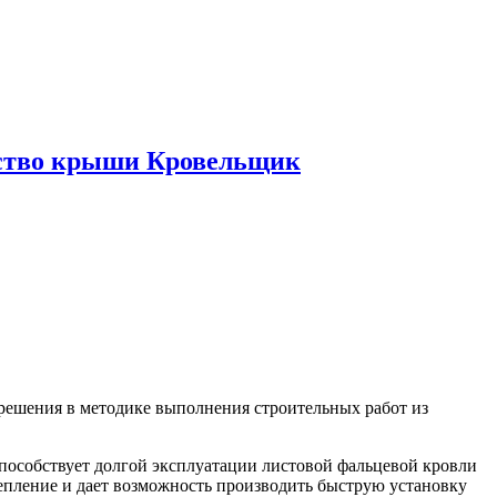
ьство крыши Кровельщик
решения в методике выполнения строительных работ из
способствует долгой эксплуатации листовой фальцевой кровли
репление и дает возможность производить быструю установку