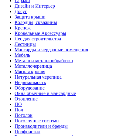
Гаражи
Дизайн и Интерьер
Досуг
Защита крыши
Колодцы, скважины
Крепеж
Кровельные Аксессуары
Лес для строительства
Лестницы
Мансарды и чердачные помещения
Мебель
Металл и металлообработка
Металлочерепица
Мягкая кровля
Натуральная черепица
Недвижимость
Оборудование
Окна обычные и мансардные
Отопление
ПО
Пол
Потолок
Потолочные системы
Производители и бренды
Профнастил