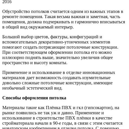
2016
Обустройство потолков считается одним из важных этапов в
ремонте помещения. Такая весьма важная и заметная,
часть
помещения, должна подчеркивать и гармонично вписываться
в общий вид окружаемый интерьер.
Большой выбор цветов, фактуры, конфигураций и
вспомогательных декоративно-утонченных элементов
помогают создать потрясающие потолочные конструкции.
При соответствующем оформлении потолка его можно
иллюзорно поднять выше, значительно увеличив общее
пространство и высоту комнаты.
Применение и использование в отделке инновационных
материалов дает возможность создавать изумительные
довольно сложные потолочные конструкции, имеющие
необычный эстетический вид.
Способы оформления потолка
Материалы такие как Плёнка ПВХ и гкл (гипсокартон), на
рынке появились не так уж и давно. Применение и
использование в строительстве ПВХ плёнки в качестве
стройматериала начали в 90-е годы, в связи с этим считается
новаторским изобретением в отделке потолка. С помощью