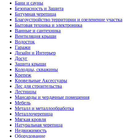
Бани и сауны
Безопасность и Защита
Битумная черепица
Благоустройство территории и озеленение участка
Бытовая техника и электроника
Ванные и сантехника
Вентиляция крыши
Водосток
Гаражи
Дизайн и Интерьер
Досуг
Защита крыши
Колодцы, скважины
Крепеж
Кровельные Аксессуары
Лес для строительства
Лестницы
Мансарды и чердачные помещения
Мебель
Металл и металлообработка
Металлочерепица
Мягкая кровля
Натуральная черепица
Недвижимость
Оборудование