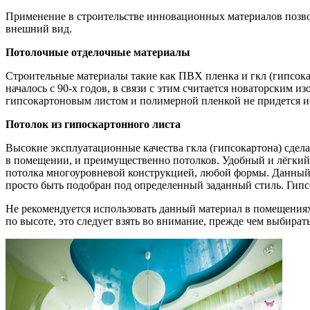
Применение в строительстве инновационных материалов позв
внешний вид.
Потолочные отделочные материалы
Строительные материалы такие как ПВХ пленка и гкл (гипсока
началось с 90-х годов, в связи с этим считается новаторским 
гипсокартоновым листом и полимерной пленкой не придется и
Потолок из гипоскартонного листа
Высокие эксплуатационные качества гкла (гипсокартона) сдел
в помещении, и преимущественно потолков. Удобный и лёгкий в
потолка многоуровневой конструкцией, любой формы. Данный м
просто быть подобран под определенный заданный стиль. Гип
Не рекомендуется использовать данный материал в помещения
по высоте, это следует взять во внимание, прежде чем выбират