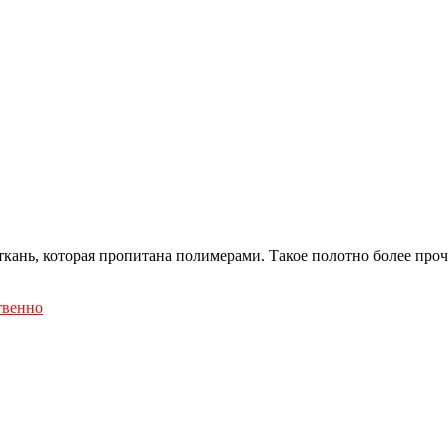
ань, которая пропитана полимерами. Такое полотно более проч
твенно