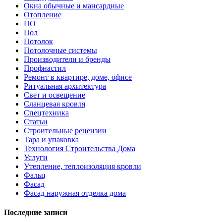
Окна обычные и мансардные
Отопление
ПО
Пол
Потолок
Потолочные системы
Производители и бренды
Профнастил
Ремонт в квартире, доме, офисе
Ритуальная архитектура
Свет и освещение
Сланцевая кровля
Спецтехника
Статьи
Строительные рецензии
Тара и упаковка
Технология Строительства Дома
Услуги
Утепление, теплоизоляция кровли
Фальц
Фасад
Фасад наружная отделка дома
Последние записи