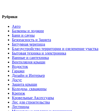
Рубрики
Авто
Балконы и лоджии
Бани и сауны
Безопасность и Защита
Битумная черепица
Благоустройство территории и озеленение участка
Бытовая техника и электроника
Ванные и сантехника
Вентиляция крыши
Водосток
Гаражи
Дизайн и Интерьер
Досуг
Защита крыши
Колодцы, скважины
Крепеж
Кровельные Аксессуары
Лес для строительства
Лестницы