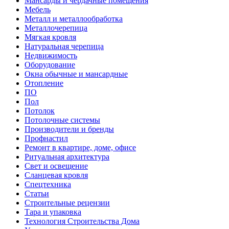
Мансарды и чердачные помещения
Мебель
Металл и металлообработка
Металлочерепица
Мягкая кровля
Натуральная черепица
Недвижимость
Оборудование
Окна обычные и мансардные
Отопление
ПО
Пол
Потолок
Потолочные системы
Производители и бренды
Профнастил
Ремонт в квартире, доме, офисе
Ритуальная архитектура
Свет и освещение
Сланцевая кровля
Спецтехника
Статьи
Строительные рецензии
Тара и упаковка
Технология Строительства Дома