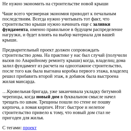
Не нужно экономить на строительстве новой крыши
Чаше всего чрезмерная экономия приводит к печальным
последствиям. Всегда нужно учитывать тот факт, что
строительство крыши нужно начинать еще с
заливки
фундамента
, именно правильное в будущем распределение
нагрузки, и будет влиять на выбор материала для вашей
крыши.
Предварительный проект должен сопровождать
строительство дома. На практике у нас был случай (получили
вызов по Аварийному ремонту крыши) когда, владелиц дома
залил фундамент из расчета на одноэтажное строительство,
после того как была выгнана коробка первого этажа, владелец
решил прибавить второй этаж, в добавок была выстроена
жилая мансарда.
…Кровельная бригада, уже заканчивала укладку битумной
черепицы, когда
новый дом
в буквальном смысле начел
трещать по швам. Трещины пошли по стене не пошву
кирпича, а ломая кирпич. Итог: быстрое и нелепое
строительство привело к тому, что новый дом стал не
пригоден для жилья.
С тегами:
проект