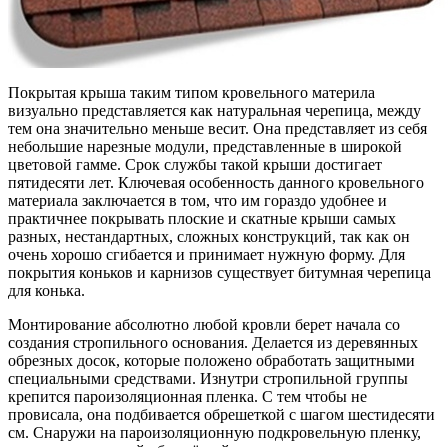
Покрытая крыша таким типом кровельного материла
визуально представляется как натуральная черепица, между
тем она значительно меньше весит. Она представляет из себя
небольшие нарезные модули, представленные в широкой
цветовой гамме. Срок службы такой крыши достигает
пятидесяти лет. Ключевая особенность данного кровельного
материала заключается в том, что им гораздо удобнее и
практичнее покрывать плоские и скатные крыши самых
разных, нестандартных, сложных конструкций, так как он
очень хорошо сгибается и принимает нужную форму. Для
покрытия коньков и карнизов существует битумная черепица
для конька.
Монтирование абсолютно любой кровли берет начала со
создания стропильного основания. Делается из деревянных
обрезных досок, которые положено обработать защитными
специальными средствами. Изнутри стропильной группы
крепится пароизоляционная пленка. С тем чтобы не
провисала, она подбивается обрешеткой с шагом шестидесяти
см. Снаружи на пароизоляционную подкровельную пленку,