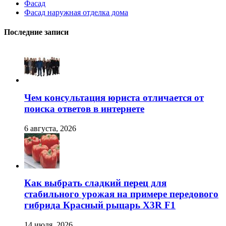
Фасад
Фасад наружная отделка дома
Последние записи
Чем консультация юриста отличается от
поиска ответов в интернете
6 августа, 2026
Как выбрать сладкий перец для
стабильного урожая на примере передового
гибрида Красный рыцарь X3R F1
14 июля, 2026