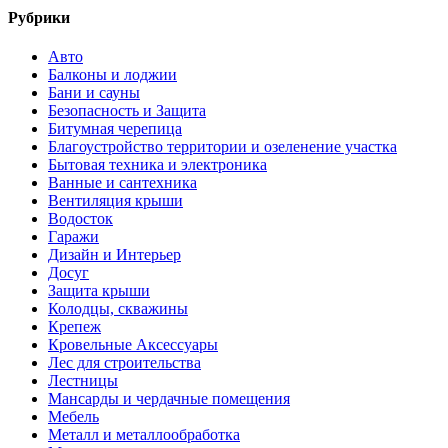
Рубрики
Авто
Балконы и лоджии
Бани и сауны
Безопасность и Защита
Битумная черепица
Благоустройство территории и озеленение участка
Бытовая техника и электроника
Ванные и сантехника
Вентиляция крыши
Водосток
Гаражи
Дизайн и Интерьер
Досуг
Защита крыши
Колодцы, скважины
Крепеж
Кровельные Аксессуары
Лес для строительства
Лестницы
Мансарды и чердачные помещения
Мебель
Металл и металлообработка