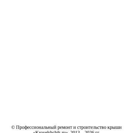
© Профессиональный ремонт и строительство крыши
«Krovelshchik.ru», 2013—2026 гг.