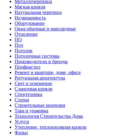
Металлочерепица
Мягкая кровля
Натуральная черепица
Недвижимость
Оборудование
Окна обычные и мансардные
Отопление
ПО
Пол
Потолок
Потолочные системы
Производители и бренды
Профнастил
Ремонт в квартире, доме, офисе
Ритуальная архитектура
Свет и освещение
Сланцевая кровля
Спецтехника
Статьи
Строительные рецензии
Тара и упаковка
Технология Строительства Дома
Услуги
Утепление, теплоизоляция кровли
Фальц