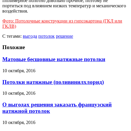
Полимерное полотно довольно прочное, поэтому не
портиться под влиянием низких температур и механического
воздействия.
Фото: Потолочные конструкции из гипсокартона (ГКЛ или
ГКЛВ)
С тегами:
выгода
потолок
решение
Похожие
Матовые бесшовные натяжные потолки
10 октября, 2016
Потолки натяжные (поливинилхлорид)
10 октября, 2016
О выгодах решения заказать французский
натяжной потолок
10 октября, 2016