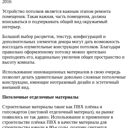
2016
Устройство потолков является важным этапом ремонта
помещения. Такая важная, часть помещения, должна
вписываться
и подчеркивать общий вид окружаемый
интерьер.
Большой выбор расцветок, текстур, конфигураций и
дополнительных элементов декора могут дать возможность
воссоздать изумительные конструкции потолков. Благодаря
правильно оформленному потолку можно зрительно
приподнять его, кардинально увеличив общее пространство и
высоту комнаты.
Использование инновационных материалов в свою очередь
позволит делать удивительные довольно сложные потолочные
конструкции, имеющие неотразимый дизайн и эстетичный
внешний вид.
Потолочные отделочные материалы
Строительные материалы такие как ПВХ плёнка и
гипсокартон (листовой отделочный материал), на рынке
появились не так давно. Использование и применение в
строительстве плёнки ПВХ в качестве материала для
строительства начали в 90-е годы, поэтому считается