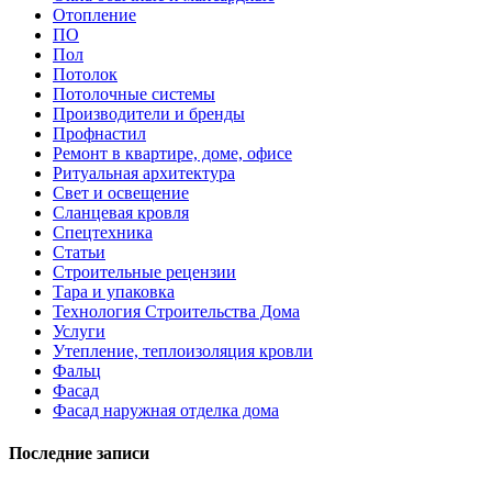
Отопление
ПО
Пол
Потолок
Потолочные системы
Производители и бренды
Профнастил
Ремонт в квартире, доме, офисе
Ритуальная архитектура
Свет и освещение
Сланцевая кровля
Спецтехника
Статьи
Строительные рецензии
Тара и упаковка
Технология Строительства Дома
Услуги
Утепление, теплоизоляция кровли
Фальц
Фасад
Фасад наружная отделка дома
Последние записи