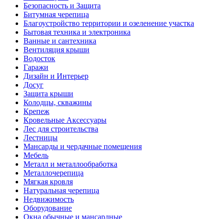
Безопасность и Защита
Битумная черепица
Благоустройство территории и озеленение участка
Бытовая техника и электроника
Ванные и сантехника
Вентиляция крыши
Водосток
Гаражи
Дизайн и Интерьер
Досуг
Защита крыши
Колодцы, скважины
Крепеж
Кровельные Аксессуары
Лес для строительства
Лестницы
Мансарды и чердачные помещения
Мебель
Металл и металлообработка
Металлочерепица
Мягкая кровля
Натуральная черепица
Недвижимость
Оборудование
Окна обычные и мансардные