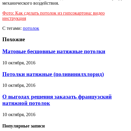
механического воздействия.
Фото: Как сделать потолок из гипсокартона: видео
инструкция
С тегами:
потолок
Похожие
Матовые бесшовные натяжные потолки
10 октября, 2016
Потолки натяжные (поливинилхлорид)
10 октября, 2016
О выгодах решения заказать французский
натяжной потолок
10 октября, 2016
Популярные записи