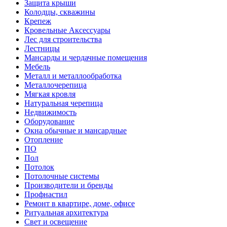
Защита крыши
Колодцы, скважины
Крепеж
Кровельные Аксессуары
Лес для строительства
Лестницы
Мансарды и чердачные помещения
Мебель
Металл и металлообработка
Металлочерепица
Мягкая кровля
Натуральная черепица
Недвижимость
Оборудование
Окна обычные и мансардные
Отопление
ПО
Пол
Потолок
Потолочные системы
Производители и бренды
Профнастил
Ремонт в квартире, доме, офисе
Ритуальная архитектура
Свет и освещение