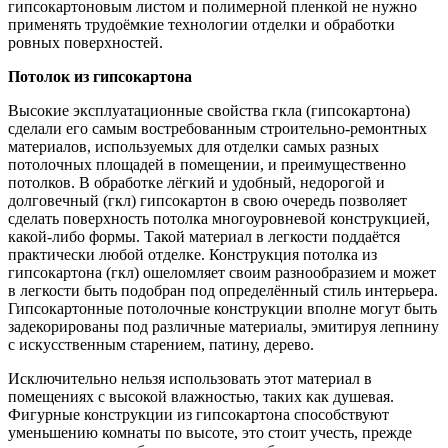
гипсокартоновым листом и полимерной пленкой не нужно
применять трудоёмкие технологии отделки и обработки
ровных поверхностей.
Потолок из гипсокартона
Высокие эксплуатационные свойства гкла (гипсокартона)
сделали его самым востребованным строительно-ремонтных
материалов, используемых для отделки самых разных
потолочных площадей в помещении, и преимущественно
потолков. В обработке лёгкий и удобный, недорогой и
долговечный (гкл) гипсокартон в свою очередь позволяет
сделать поверхность потолка многоуровневой конструкцией,
какой-либо формы. Такой материал в легкости поддаётся
практически любой отделке. Конструкция потолка из
гипсокартона (гкл) ошеломляет своим разнообразием и может
в легкости быть подобран под определённый стиль интерьера.
Гипсокартонные потолочные конструкции вполне могут быть
задекорированы под различные материалы, эмитируя лепнину
с искусственным старением, патину, дерево.
Исключительно нельзя использовать этот материал в
помещениях с высокой влажностью, таких как душевая.
Фигурные конструкции из гипсокартона способствуют
уменьшению комнаты по высоте, это стоит учесть, прежде