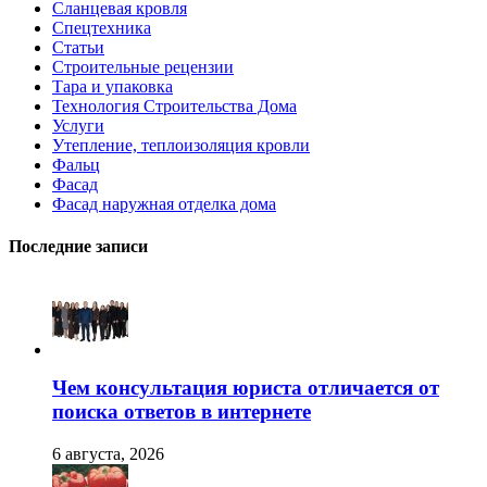
Сланцевая кровля
Спецтехника
Статьи
Строительные рецензии
Тара и упаковка
Технология Строительства Дома
Услуги
Утепление, теплоизоляция кровли
Фальц
Фасад
Фасад наружная отделка дома
Последние записи
Чем консультация юриста отличается от
поиска ответов в интернете
6 августа, 2026