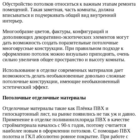
Обустройство потолков относиться к важным этапам ремонта
помещений. Такая заметная, часть комнаты, должна
вписываться и подчеркивать общий вид внутренний
интерьер.
Многообразие цветов, фактуры, конфигураций и
дополняющих декоративно-экзотических элементов могут
дать возможность создать поразительные потолочные
многоярусные конструкции. При правильном подходе к
оформлению потолок можно визуально приподнять, очень
сильно увеличив общее пространство и высоту комнаты.
Использование в отделке современных материалов дает
возможность делать необыкновенные довольно сложные
потолочные конструкции, имеющие необыкновенный
эстетический эффект.
Потолочные отделочные материалы
Отделочные материалы такие как Плёнка ПВХ и
гипоскартонный лист, на рынке появились не так уж и давно.
Применение в отделке поливинилхлорида ПВХ в качестве
стройматериала началось с 90-х годов, поэтому считается
наиболее новым в оформлении потолков. С помощью ПВХ
полотна и ГКЛ абсолютно ровное покрытие. При работе с