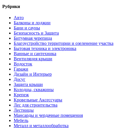
Рубрики
Авто
Балконы и лоджии
Бани и сауны
Безопасность и Защита
Битумная черепица
Благоустройство территории и озеленение участка
Бытовая техника и электроника
Ванные и сантехника
Вентиляция крыши
Водосток
Гаражи
Дизайн и Интерьер
Досуг
Защита крыши
Колодцы, скважины
Крепеж
Кровельные Аксессуары
Лес для строительства
Лестницы
Мансарды и чердачные помещения
Мебель
Металл и металлообработка