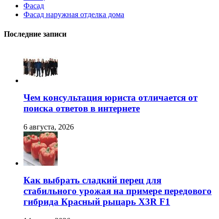
Фасад
Фасад наружная отделка дома
Последние записи
Чем консультация юриста отличается от
поиска ответов в интернете
6 августа, 2026
Как выбрать сладкий перец для
стабильного урожая на примере передового
гибрида Красный рыцарь X3R F1