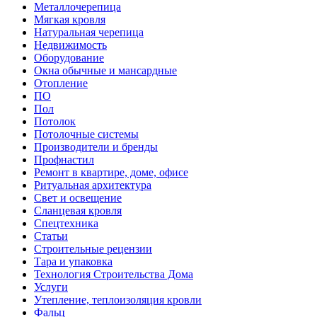
Металлочерепица
Мягкая кровля
Натуральная черепица
Недвижимость
Оборудование
Окна обычные и мансардные
Отопление
ПО
Пол
Потолок
Потолочные системы
Производители и бренды
Профнастил
Ремонт в квартире, доме, офисе
Ритуальная архитектура
Свет и освещение
Сланцевая кровля
Спецтехника
Статьи
Строительные рецензии
Тара и упаковка
Технология Строительства Дома
Услуги
Утепление, теплоизоляция кровли
Фальц