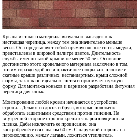
Крыша из такого материала визуально выглядит как
настоящая черепица, между тем она значительно меньше
весит. Она представляет собой прямоугольные гонты модули,
представлены в широкой палитре цветов. Длительность
службы именно такой крыши не менее 50 лет. Основное
достоинство этого кровельного материала заключено в том,
что им гораздо удобнее и практичнее покрывать плоские и
скатные крыши различных, нестандартных, крыш сложной
формы, так как он идеально гнется и принимает нужную
форму. Для монтажа коньков и карнизов разработана битумная
черепица для конька.
Монтирование любой кровли начинается с устройства
стропил. Делают из досок и бруса, которые положено
обработать защитными средствами против гниения. На
внутренней стороне стропил крепится пароизоляционная
пленка. Дабы исключить ее провисание, она
контробрешётится с шагом 60 см. С наружной стороны на
пароизоляцию, между лагами, ложиться утеплитель.